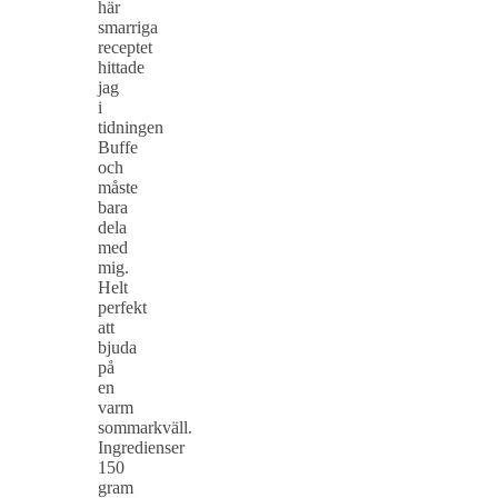
här
smarriga
receptet
hittade
jag
i
tidningen
Buffe
och
måste
bara
dela
med
mig.
Helt
perfekt
att
bjuda
på
en
varm
sommarkväll.
Ingredienser
150
gram