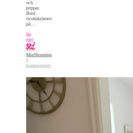
och
peppar.
Bred
ricottakrämen
på…
läs
mer
MiaShopping
0
kommentarer