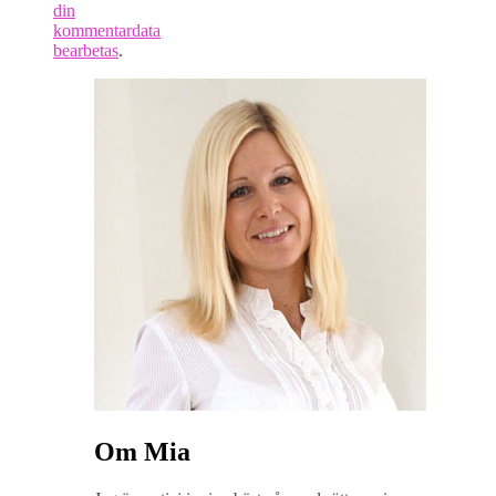
din
kommentardata
bearbetas
.
Om Mia