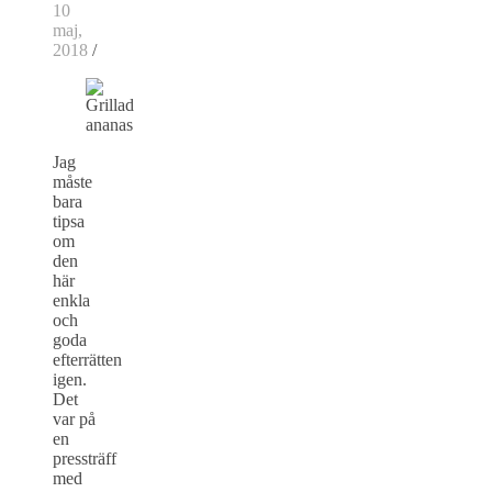
10
maj,
2018
/
Jag
måste
bara
tipsa
om
den
här
enkla
och
goda
efterrätten
igen.
Det
var på
en
pressträff
med