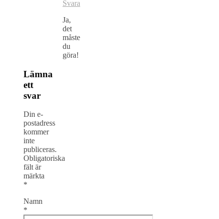
Svara
Ja,
det
måste
du
göra!
Lämna
ett
svar
Din e-
postadress
kommer
inte
publiceras.
Obligatoriska
fält är
märkta
*
Namn
*