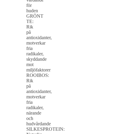
för
huden
GRÖNT
TE:
Rik
på
antioxidanter,
motverkar
fria
radikaler,
skyddande
mot
miljöfaktorer
ROOIBOS:
Rik
på
antioxidanter,
motverkar
fria
radikaler,
närande
och
hudvårdande
SILKESPROTEIN: