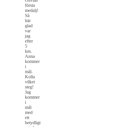
Olivias
första
medalj!
Så
här
glad
var
jag
efter
5
km.
Anna
kommer
i
mål.
Kolla
vilket
steg!
Jag
kommer
i
mål
med
ett
betydligt