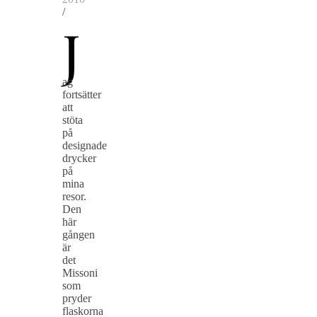
/
J
ag
fortsätter
att
stöta
på
designade
drycker
på
mina
resor.
Den
här
gången
är
det
Missoni
som
pryder
flaskorna