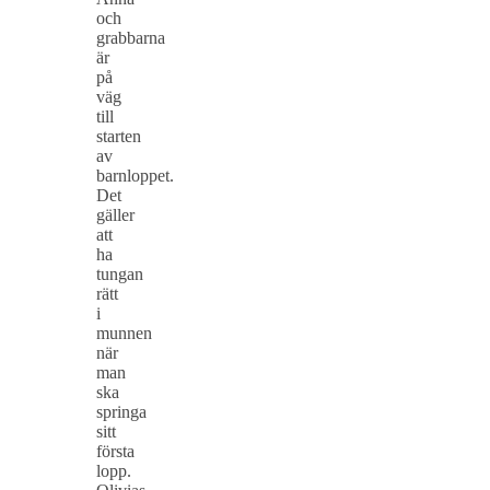
och
grabbarna
är
på
väg
till
starten
av
barnloppet.
Det
gäller
att
ha
tungan
rätt
i
munnen
när
man
ska
springa
sitt
första
lopp.