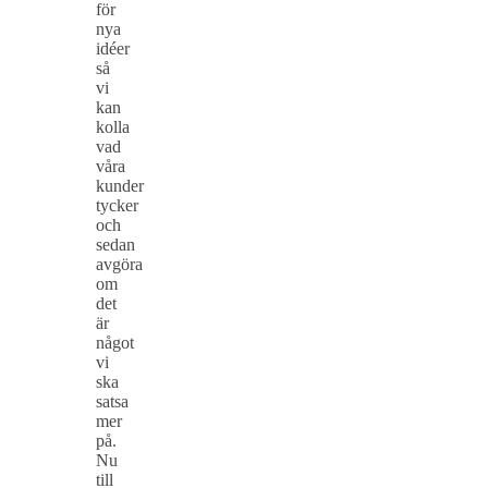
för
nya
idéer
så
vi
kan
kolla
vad
våra
kunder
tycker
och
sedan
avgöra
om
det
är
något
vi
ska
satsa
mer
på.
Nu
till