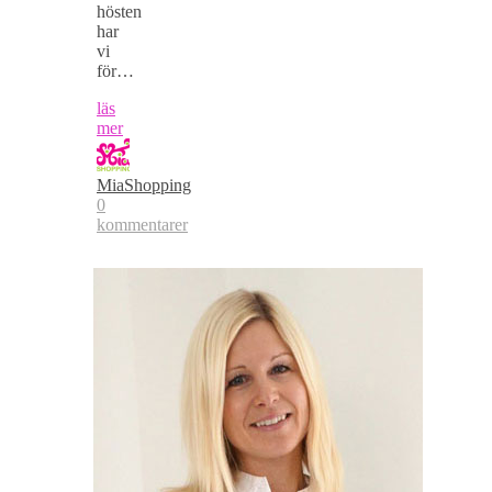
hösten
har
vi
för…
läs
mer
MiaShopping
0
kommentarer