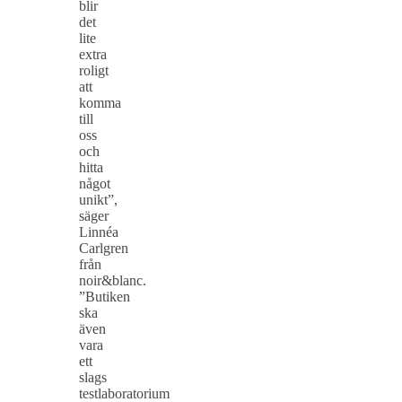
blir
det
lite
extra
roligt
att
komma
till
oss
och
hitta
något
unikt”,
säger
Linnéa
Carlgren
från
noir&blanc.
”Butiken
ska
även
vara
ett
slags
testlaboratorium