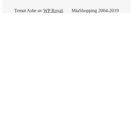
Temat Ashe av
WP Royal
.
MiaShopping 2004-2019