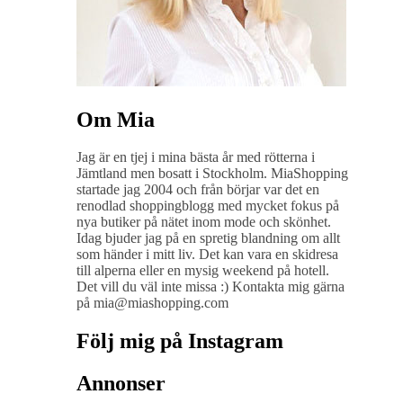
Om Mia
Jag är en tjej i mina bästa år med rötterna i
Jämtland men bosatt i Stockholm. MiaShopping
startade jag 2004 och från börjar var det en
renodlad shoppingblogg med mycket fokus på
nya butiker på nätet inom mode och skönhet.
Idag bjuder jag på en spretig blandning om allt
som händer i mitt liv. Det kan vara en skidresa
till alperna eller en mysig weekend på hotell.
Det vill du väl inte missa :) Kontakta mig gärna
på mia@miashopping.com
Följ mig på Instagram
Annonser