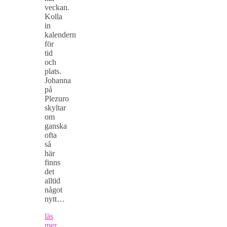
veckan.
Kolla
in
kalendern
för
tid
och
plats.
Johanna
på
Plezuro
skyltar
om
ganska
ofta
så
här
finns
det
alltid
något
nytt…
läs
mer