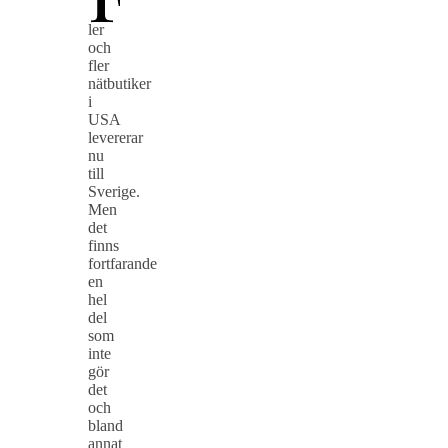
ler
och
fler
nätbutiker
i
USA
levererar
nu
till
Sverige.
Men
det
finns
fortfarande
en
hel
del
som
inte
gör
det
och
bland
annat