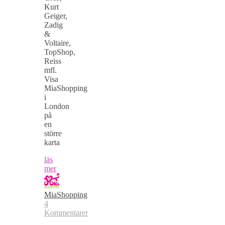
Kurt
Geiger,
Zadig
&
Voltaire,
TopShop,
Reiss
mfl.
Visa
MiaShopping
i
London
på
en
större
karta
läs
mer
MiaShopping
4
Kommentarer