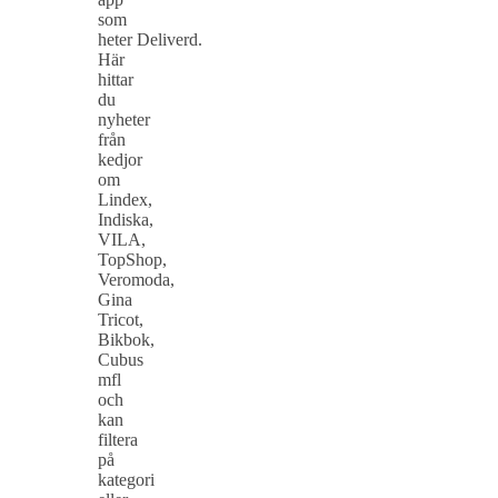
som
heter Deliverd.
Här
hittar
du
nyheter
från
kedjor
om
Lindex,
Indiska,
VILA,
TopShop,
Veromoda,
Gina
Tricot,
Bikbok,
Cubus
mfl
och
kan
filtera
på
kategori