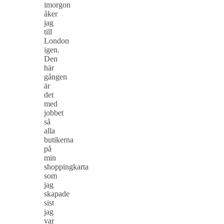
imorgon
åker
jag
till
London
igen.
Den
här
gången
är
det
med
jobbet
så
alla
butikerna
på
min
shoppingkarta
som
jag
skapade
sist
jag
var