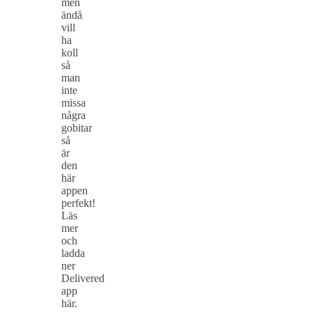
men
ändå
vill
ha
koll
så
man
inte
missa
några
gobitar
så
är
den
här
appen
perfekt!
Läs
mer
och
ladda
ner
Delivered
app
här.