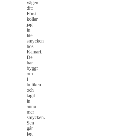
vägen
dit:
Först
kollar
jag
in
lite
smycken
hos
Kamari.
De
har
byggt
om
i
butiken
och
tagit
in
ännu
mer
smycken.
Sen
går
jag