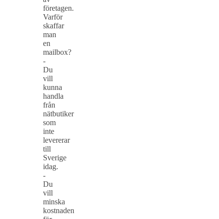
företagen.
Varför
skaffar
man
en
mailbox?
-
Du
vill
kunna
handla
från
nätbutiker
som
inte
levererar
till
Sverige
idag.
-
Du
vill
minska
kostnaden