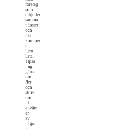
företag
som
erbjuder
samma
tjänster
och
här
kommer
en
liten
lista.
Tipsa
mig
gärna
om
fler
och
skriv
om
ni
använt
er
av
någon
av