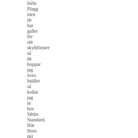
förbi
Plagg
men
de
har
galler
för
sitt
skyltfönster
så
de
hoppar
jag
över.
Istället
så
kollar
jag
in
hos
Sthlm
Standard.
Här
finns
det