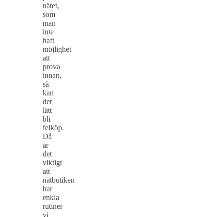
nätet,
som
man
inte
haft
möjlighet
att
prova
innan,
så
kan
det
lätt
bli
felköp.
Då
är
det
viktigt
att
nätbutiken
har
enkla
rutiner
vi