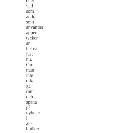
eller
vad
som
andra
som
använder
appen
tycker
är
hetast
just
nu.
Om
man
inte
orkar
gå
runt
och
spana
på
nyheter
i
alla
butiker