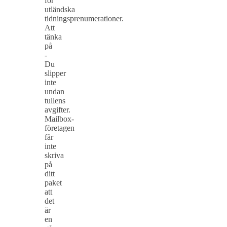
för
utländska
tidningsprenumerationer.
Att
tänka
på
-
Du
slipper
inte
undan
tullens
avgifter.
Mailbox-
företagen
får
inte
skriva
på
ditt
paket
att
det
är
en