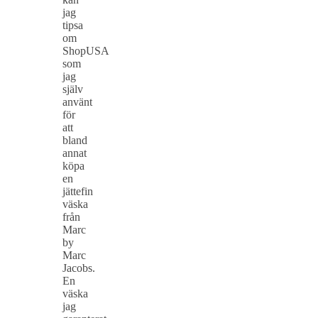
jag
tipsa
om
ShopUSA
som
jag
själv
använt
för
att
bland
annat
köpa
en
jättefin
väska
från
Marc
by
Marc
Jacobs.
En
väska
jag