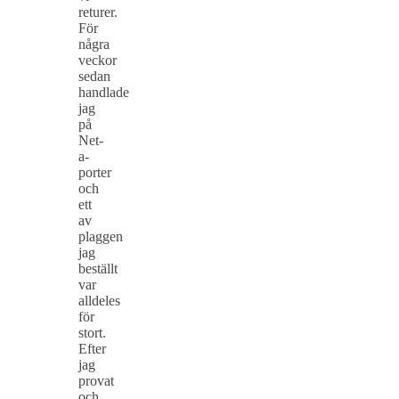
returer.
För
några
veckor
sedan
handlade
jag
på
Net-
a-
porter
och
ett
av
plaggen
jag
beställt
var
alldeles
för
stort.
Efter
jag
provat
och