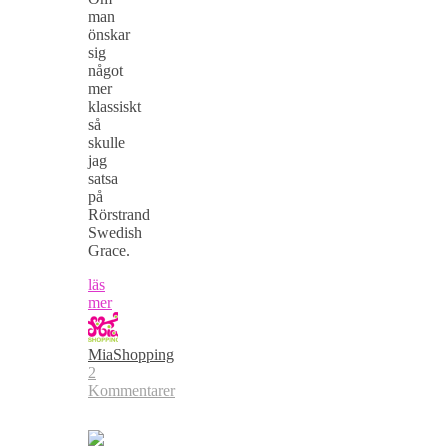
man
önskar
sig
något
mer
klassiskt
så
skulle
jag
satsa
på
Rörstrand
Swedish
Grace.
läs
mer
MiaShopping
2
Kommentarer