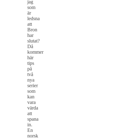
jag
som
är
ledsna
att
Bron
har
slutat?
Då
kommer
här
tips
på
två
nya
serier
som
kan
vara
värda
att
spana
in.
En
norsk