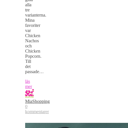
alla
tre
varianterna.
Mina
favoriter
var
Chicken
Nachos
och
Chicken
Popcorn.
Till
det
passade…
läs
mer
MiaShopping
0
kommentarer