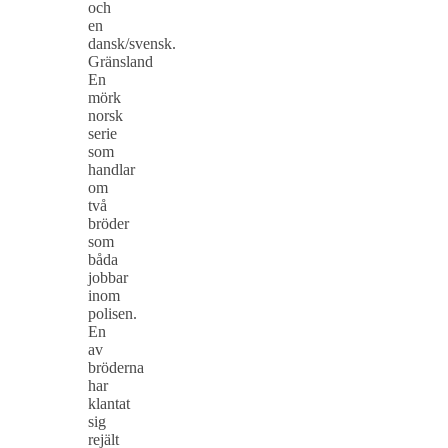
och
en
dansk/svensk.
Gränsland
En
mörk
norsk
serie
som
handlar
om
två
bröder
som
båda
jobbar
inom
polisen.
En
av
bröderna
har
klantat
sig
rejält