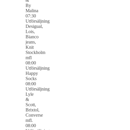
&
By
Malina
07:30
Utförsäljning
Desigual,
Lois,
Bianco
jeans,
Knit
Stockholm
mfl
08:00
Utförsäljning
Happy
Socks
08:00
Utförsäljning
Lyle
&
Scott,
Brixtol,
Converse
mfl.
08:00