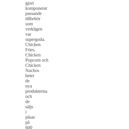
gjort
komponerat
passande
tillbehör
som
verkligen
var
supergoda.
Chicken
Fries,
Chicken
Popcorn och
Chicken
Nachos
heter
de
nya
produkterna
och
de
säljs
i
påsar
på
600