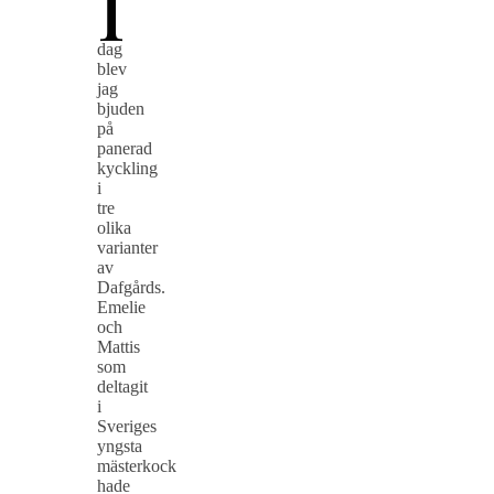
I
dag
blev
jag
bjuden
på
panerad
kyckling
i
tre
olika
varianter
av
Dafgårds.
Emelie
och
Mattis
som
deltagit
i
Sveriges
yngsta
mästerkock
hade