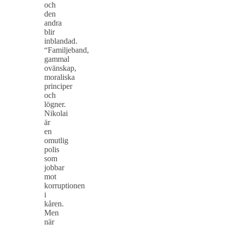
och
den
andra
blir
inblandad.
“Familjeband,
gammal
ovänskap,
moraliska
principer
och
lögner.
Nikolai
är
en
omutlig
polis
som
jobbar
mot
korruptionen
i
kåren.
Men
när