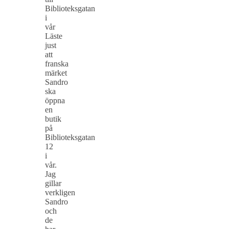
Biblioteksgatan
i
vår
Läste
just
att
franska
märket
Sandro
ska
öppna
en
butik
på
Biblioteksgatan
12
i
vår.
Jag
gillar
verkligen
Sandro
och
de