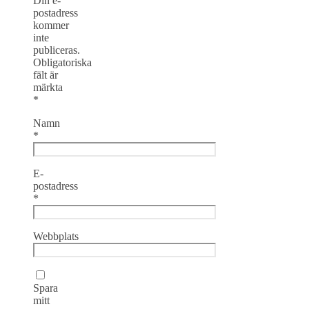
Din e-
postadress
kommer
inte
publiceras.
Obligatoriska
fält är
märkta
*
Namn
*
E-
postadress
*
Webbplats
Spara
mitt