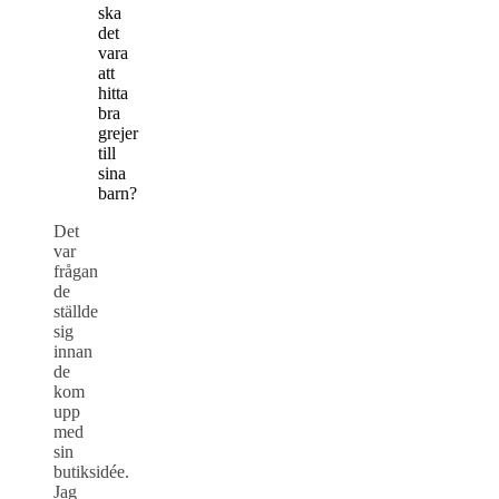
ska
det
vara
att
hitta
bra
grejer
till
sina
barn?
Det
var
frågan
de
ställde
sig
innan
de
kom
upp
med
sin
butiksidée.
Jag