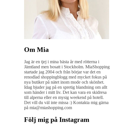
Om Mia
Jag är en tjej i mina bästa år med rötterna i
Jämtland men bosatt i Stockholm. MiaShopping
startade jag 2004 och från börjar var det en
renodlad shoppingblogg med mycket fokus på
nya butiker på nätet inom mode och skönhet.
Idag bjuder jag på en spretig blandning om allt
som händer i mitt liv. Det kan vara en skidresa
till alperna eller en mysig weekend på hotell.
Det vill du väl inte missa :) Kontakta mig gärna
på mia@miashopping.com
Följ mig på Instagram