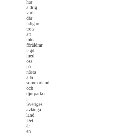
har
aldrig
varit
där
tidigare
trots
att
mina
föräldrar
tagit
med
oss
på
nästa
alla
sommarland
och
djurparker
i
Sveriges
avlånga
land.
Det
är
en