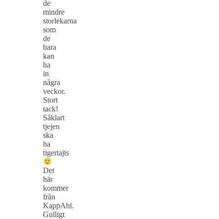
de
mindre
storlekarna
som
de
bara
kan
ha
in
några
veckor.
Stort
tack!
Såklart
tjejen
ska
ha
tigertajts
Det
här
kommer
från
KappAhl.
Gulligt