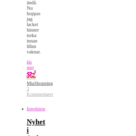
ändå.
Nu
hoppas
jag
lacket
hinner
torka
innan
lillan
vaknar.
läs
mer
MiaShopping
2
Kommentarer
Inredning
Nyhet
i