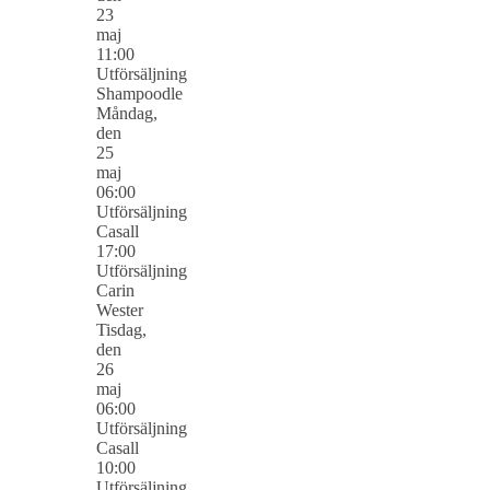
23
maj
11:00
Utförsäljning
Shampoodle
Måndag,
den
25
maj
06:00
Utförsäljning
Casall
17:00
Utförsäljning
Carin
Wester
Tisdag,
den
26
maj
06:00
Utförsäljning
Casall
10:00
Utförsäljning