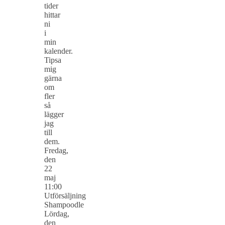
tider
hittar
ni
i
min
kalender.
Tipsa
mig
gärna
om
fler
så
lägger
jag
till
dem.
Fredag,
den
22
maj
11:00
Utförsäljning
Shampoodle
Lördag,
den