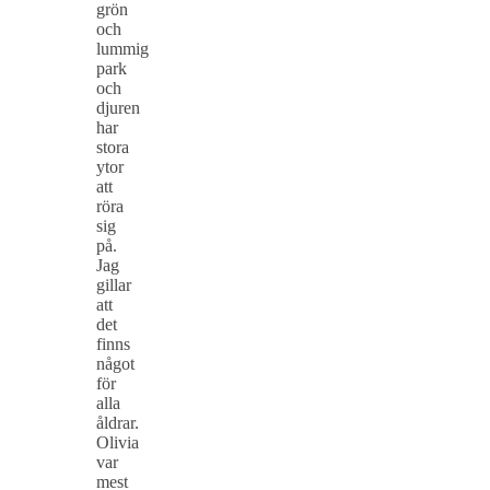
grön
och
lummig
park
och
djuren
har
stora
ytor
att
röra
sig
på.
Jag
gillar
att
det
finns
något
för
alla
åldrar.
Olivia
var
mest