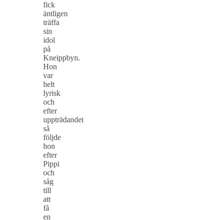
fick
äntligen
träffa
sin
idol
på
Kneippbyn.
Hon
var
helt
lyrisk
och
efter
uppträdandet
så
följde
hon
efter
Pippi
och
såg
till
att
få
en