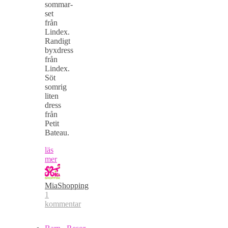
sommar-
set
från
Lindex.
Randigt
byxdress
från
Lindex.
Söt
somrig
liten
dress
från
Petit
Bateau.
läs
mer
MiaShopping
1
kommentar