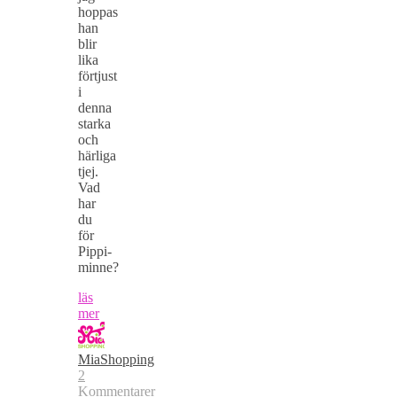
hoppas
han
blir
lika
förtjust
i
denna
starka
och
härliga
tjej.
Vad
har
du
för
Pippi-
minne?
läs
mer
MiaShopping
2
Kommentarer