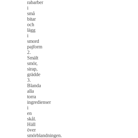
rabarber
i
små
bitar
och
lägg
i
smord
pajform
2.
Smält
smör,
sirap,
grädde
3.
Blanda
alla
torra
ingredienser
i
en
skål.
Häll
över
smörblandningen.