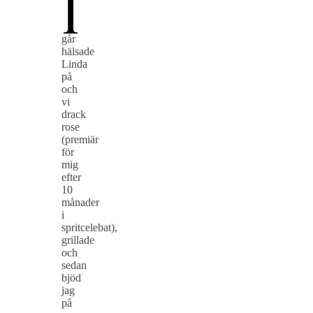
I
går
hälsade
Linda
på
och
vi
drack
rose
(premiär
för
mig
efter
10
månader
i
spritcelebat),
grillade
och
sedan
bjöd
jag
på