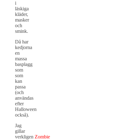
i
läskiga
kläder,
masker
och
smink.
Då har
kedjorna
en
massa
basplagg
som
som
kan
passa
(och
användas
efter
Halloween
också).
Jag
gillar
verkligen
Zombie