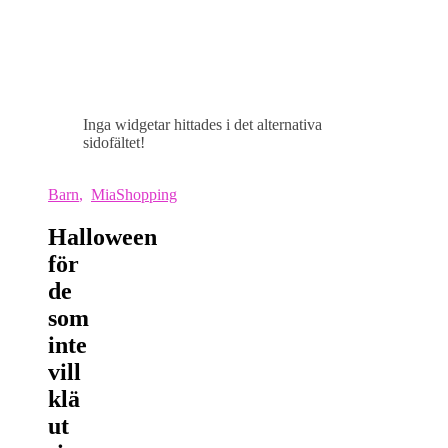
Inga widgetar hittades i det alternativa
sidofältet!
Barn
,
MiaShopping
Halloween
för
de
som
inte
vill
klä
ut