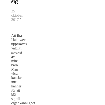
sig
25
oktober,
2017
/
Att fira
Halloween
uppskattas
väldigt
mycket
av
mina
barn.
Men
vissa
kanske
inte
känner
för att
klä ut
sig till
oigenkännlighet