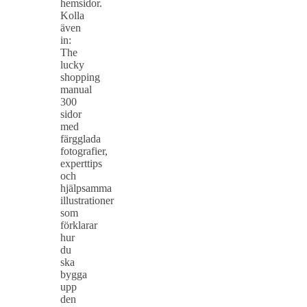
hemsidor.
Kolla
även
in:
The
lucky
shopping
manual
300
sidor
med
färgglada
fotografier,
experttips
och
hjälpsamma
illustrationer
som
förklarar
hur
du
ska
bygga
upp
den