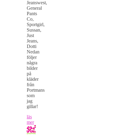
Jeanswest,
General
Pants
Co,
Sportgirl,
Sussan,
Just
Jeans,
Dotti
Nedan
följer
några
bilder
på
kläder
från
Portmans
som
jag
gillar!
läs
mer