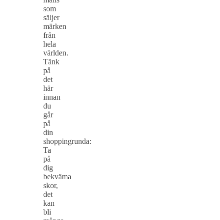
som
säljer
märken
från
hela
världen.
Tänk
på
det
här
innan
du
går
på
din
shoppingrunda:
Ta
på
dig
bekväma
skor,
det
kan
bli