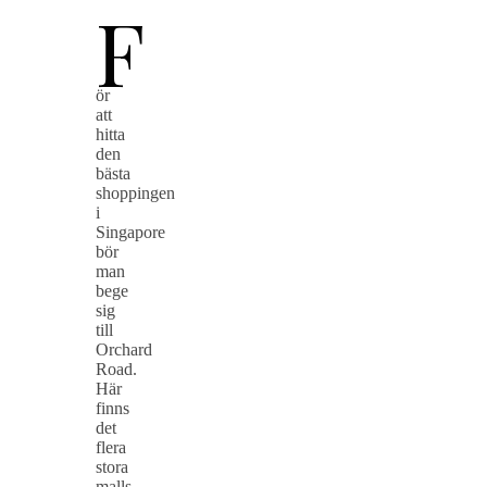
F
ör
att
hitta
den
bästa
shoppingen
i
Singapore
bör
man
bege
sig
till
Orchard
Road.
Här
finns
det
flera
stora
malls