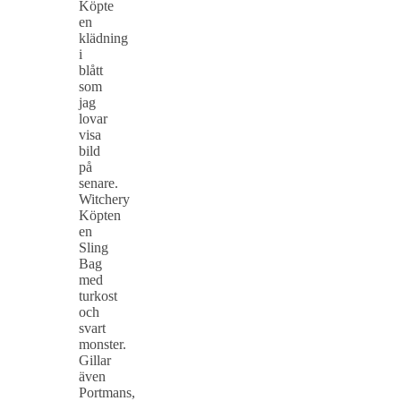
Köpte
en
klädning
i
blått
som
jag
lovar
visa
bild
på
senare.
Witchery
Köpten
en
Sling
Bag
med
turkost
och
svart
monster.
Gillar
även
Portmans,