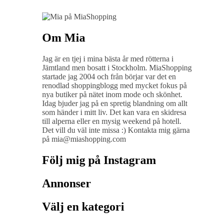
Om Mia
Jag är en tjej i mina bästa år med rötterna i
Jämtland men bosatt i Stockholm. MiaShopping
startade jag 2004 och från börjar var det en
renodlad shoppingblogg med mycket fokus på
nya butiker på nätet inom mode och skönhet.
Idag bjuder jag på en spretig blandning om allt
som händer i mitt liv. Det kan vara en skidresa
till alperna eller en mysig weekend på hotell.
Det vill du väl inte missa :) Kontakta mig gärna
på mia@miashopping.com
Följ mig på Instagram
Annonser
Välj en kategori