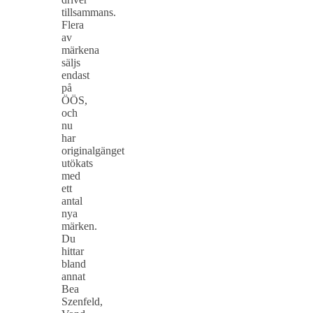
tillsammans.
Flera
av
märkena
säljs
endast
på
ÖÖS,
och
nu
har
originalgänget
utökats
med
ett
antal
nya
märken.
Du
hittar
bland
annat
Bea
Szenfeld,