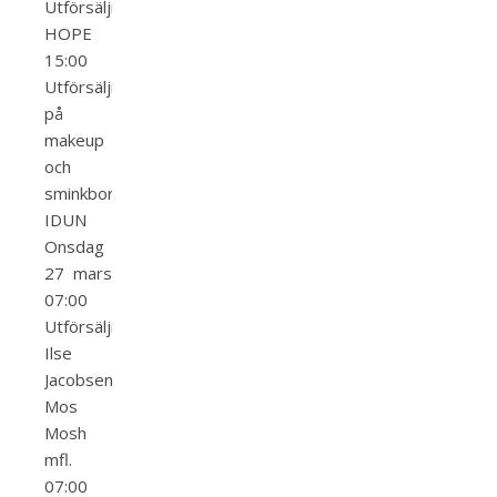
Utförsäljning
HOPE
15:00
Utförsäljning
på
makeup
och
sminkborstar
IDUN
Onsdag
27 mars
07:00
Utförsäljning
Ilse
Jacobsen,
Mos
Mosh
mfl.
07:00