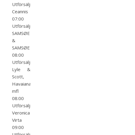
Utförsäljning
Ceannis
07:00
Utförsäljning
SAMSØE
&
SAMSØE
08:00
Utförsäljning
Lyle &
Scott,
Havaianas
mfl
08:00
Utförsäljning
Veronica
Virta
09:00
Utförsäljning