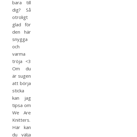
bara till
dig? Så
otroligt
glad för
den här
snygga
och
varma
tröja <3
Om du
är sugen
att börja
sticka
kan jag
tipsa om
We Are
Knitters.
Här kan
du välja