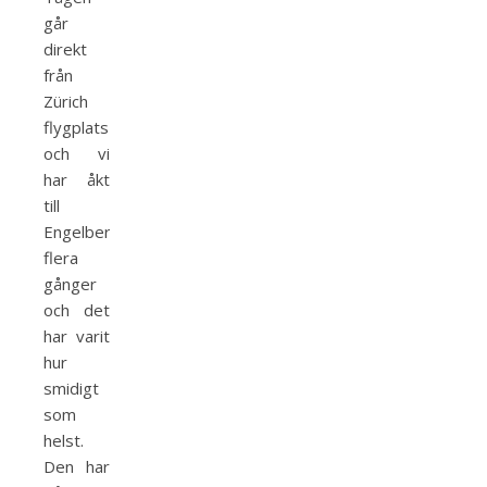
går
direkt
från
Zürich
flygplats
och vi
har åkt
till
Engelberg
flera
gånger
och det
har varit
hur
smidigt
som
helst.
Den har