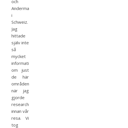
och
Andermatt
i
Schweiz.
Jag
hittade
själv inte
så
mycket
information
om just
de här
områdena
när jag
gjorde
research
innan vår
resa. Vi
tog