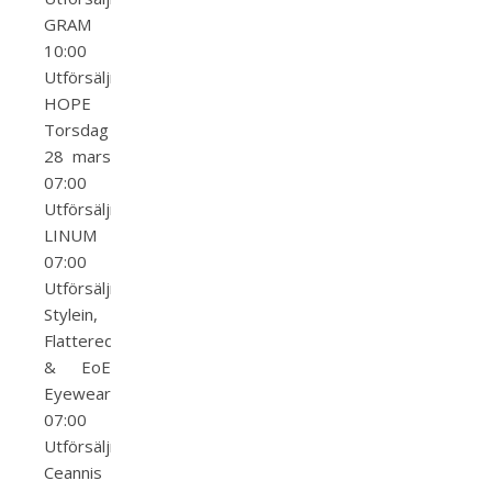
GRAM
10:00
Utförsäljning
HOPE
Torsdag
28 mars
07:00
Utförsäljning
LINUM
07:00
Utförsäljning
Stylein,
Flattered
& EoE
Eyewear
07:00
Utförsäljning
Ceannis