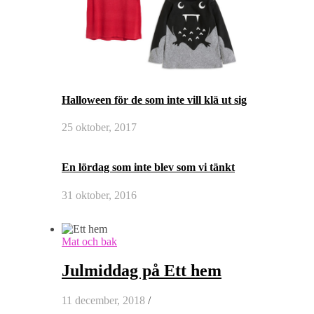
Halloween för de som inte vill klä ut sig
25 oktober, 2017
En lördag som inte blev som vi tänkt
31 oktober, 2016
Mat och bak
Julmiddag på Ett hem
11 december, 2018
/