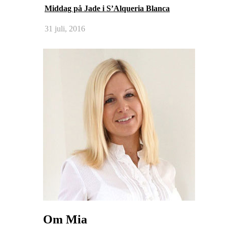
Middag på Jade i S’Alqueria Blanca
31 juli, 2016
Om Mia