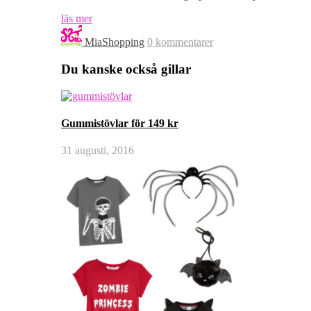
läs mer
MiaShopping
0 kommentarer
Du kanske också gillar
Gummistövlar för 149 kr
31 augusti, 2016