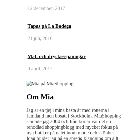
12 december, 2017
Tapas på La Bodega
21 juli, 2016
Mat- och dryckesspaningar
9 april, 2017
Om Mia
Jag är en tjej i mina bästa år med rötterna i
Jämtland men bosatt i Stockholm. MiaShopping
startade jag 2004 och från börjar var det en
renodlad shoppingblogg med mycket fokus på
nya butiker på nätet inom mode och skönhet.
Idag bjuder jag på en spretig blandning om allt