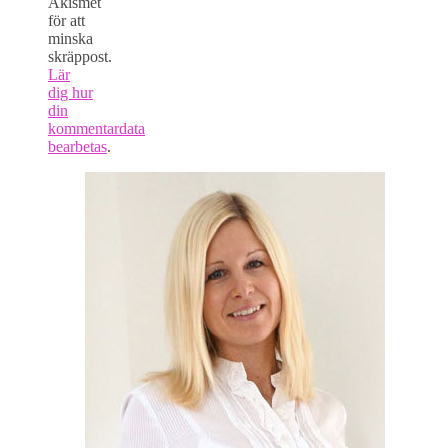
Akismet
för att
minska
skräppost.
Lär
dig hur
din
kommentardata
bearbetas
.