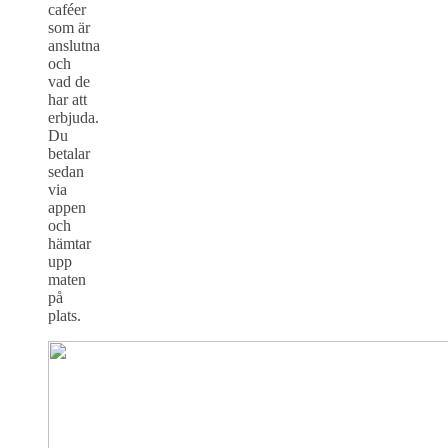
caféer
som är
anslutna
och
vad de
har att
erbjuda.
Du
betalar
sedan
via
appen
och
hämtar
upp
maten
på
plats.