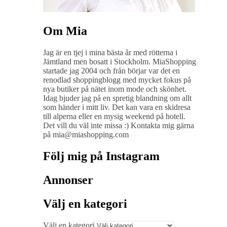
Om Mia
Jag är en tjej i mina bästa år med rötterna i
Jämtland men bosatt i Stockholm. MiaShopping
startade jag 2004 och från börjar var det en
renodlad shoppingblogg med mycket fokus på
nya butiker på nätet inom mode och skönhet.
Idag bjuder jag på en spretig blandning om allt
som händer i mitt liv. Det kan vara en skidresa
till alperna eller en mysig weekend på hotell.
Det vill du väl inte missa :) Kontakta mig gärna
på mia@miashopping.com
Följ mig på Instagram
Annonser
Välj en kategori
Välj en kategori