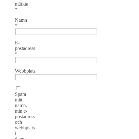
märkta
*
Namn
*
E-
postadress
*
Webbplats
Spara
mitt
namn,
min e-
postadress
och
webbplats
i
denna