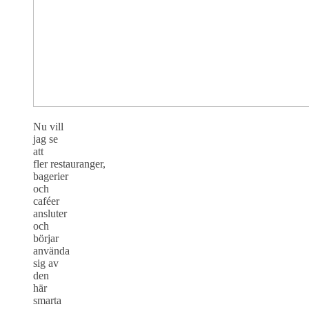
Nu vill
jag se
att
fler restauranger,
bagerier
och
caféer
ansluter
och
börjar
använda
sig av
den
här
smarta