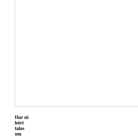
Har ni
hört
talas
om