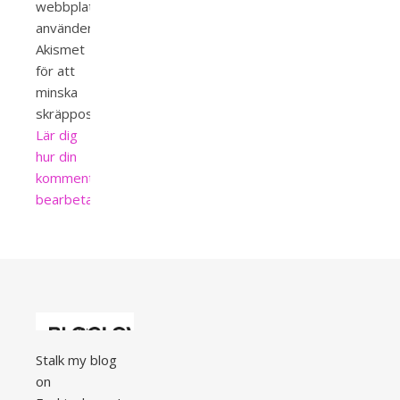
webbplats
använder
Akismet
för att
minska
skräppost.
Lär dig
hur din
kommentardata
bearbetas
.
Stalk my blog
on