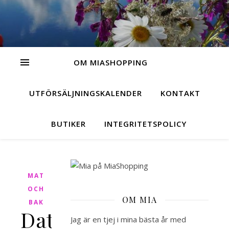
OM MIASHOPPING
UTFÖRSÄLJNINGSKALENDER
KONTAKT
BUTIKER
INTEGRITETSPOLICY
MAT
OCH
OM MIA
BAK
Datenight
Jag är en tjej i mina bästa år med