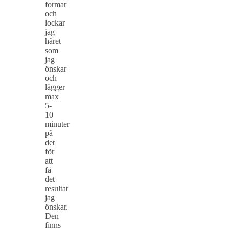
formar
och
lockar
jag
håret
som
jag
önskar
och
lägger
max
5-
10
minuter
på
det
för
att
få
det
resultat
jag
önskar.
Den
finns