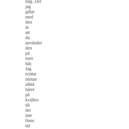
mig. Det
jag
gillar
med
den
är
att
du
använder
den
på
torrt
hår.
Jag
tvättar
nästan
alltid
håret
på
kvällen
då
det
inte
finns
tid