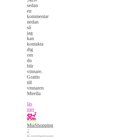
sedan
en
kommentar
nedan
så
jag
kan
kontakta
dig
om
du
blir
vinnare.
Grattis
till
vinnaren
Mirella
läs
mer
MiaShopping
2
Kommentarer