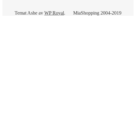
Temat Ashe av
WP Royal
.
MiaShopping 2004-2019