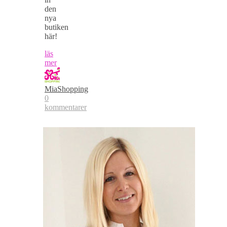
den
nya
butiken
här!
läs
mer
MiaShopping
0
kommentarer