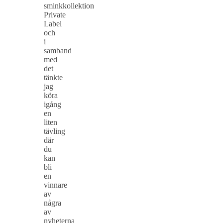
sminkkollektion
Private
Label
och
i
samband
med
det
tänkte
jag
köra
igång
en
liten
tävling
där
du
kan
bli
en
vinnare
av
några
av
nyheterna