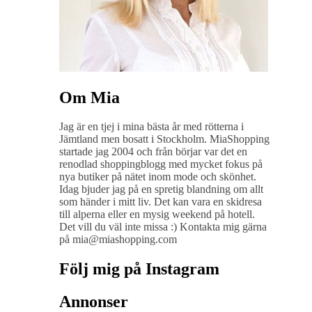
Om Mia
Jag är en tjej i mina bästa år med rötterna i
Jämtland men bosatt i Stockholm. MiaShopping
startade jag 2004 och från börjar var det en
renodlad shoppingblogg med mycket fokus på
nya butiker på nätet inom mode och skönhet.
Idag bjuder jag på en spretig blandning om allt
som händer i mitt liv. Det kan vara en skidresa
till alperna eller en mysig weekend på hotell.
Det vill du väl inte missa :) Kontakta mig gärna
på mia@miashopping.com
Följ mig på Instagram
Annonser