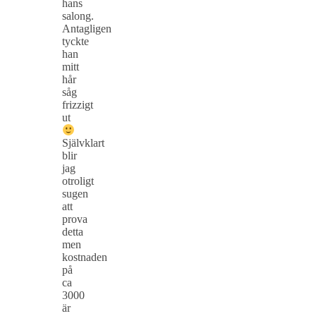
hans
salong.
Antagligen
tyckte
han
mitt
hår
såg
frizzigt
ut
Självklart
blir
jag
otroligt
sugen
att
prova
detta
men
kostnaden
på
ca
3000
är