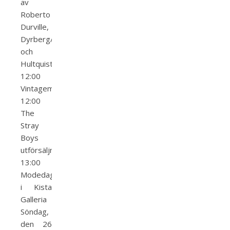
av
Roberto
Durville,
Dyrberg/Kern
och
Hultquist
12:00
Vintagemässan
12:00
The
Stray
Boys
utförsäljning
13:00
Modedagar
i Kista
Galleria
Söndag,
den 26