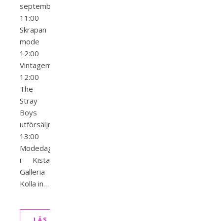
september
11:00
Skrapan
mode
12:00
Vintagemässan
12:00
The
Stray
Boys
utförsäljning
13:00
Modedagar
i Kista
Galleria
Kolla in…
LÄS