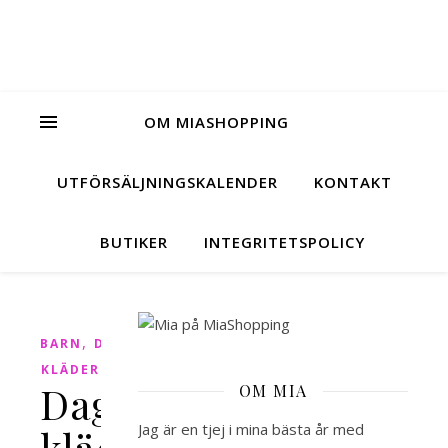
OM MIASHOPPING
UTFÖRSÄLJNINGSKALENDER
KONTAKT
BUTIKER
INTEGRITETSPOLICY
,
BARN
DAGENS
KLÄDER
Dagens
OM MIA
Jag är en tjej i mina bästa år med
kläder: