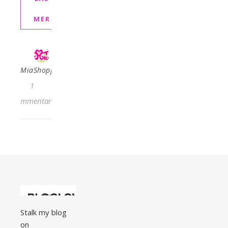
MER
MiaShopping
1
kommentar
Stalk my blog
on