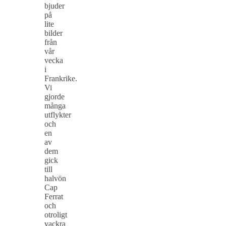
bjuder
på
lite
bilder
från
vår
vecka
i
Frankrike.
Vi
gjorde
många
utflykter
och
en
av
dem
gick
till
halvön
Cap
Ferrat
och
otroligt
vackra