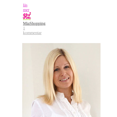
läs
mer
MiaShopping
1
kommentar