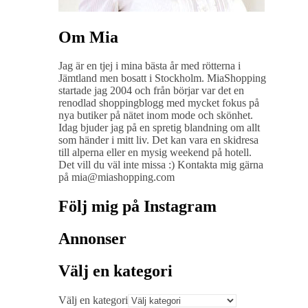
Om Mia
Jag är en tjej i mina bästa år med rötterna i
Jämtland men bosatt i Stockholm. MiaShopping
startade jag 2004 och från börjar var det en
renodlad shoppingblogg med mycket fokus på
nya butiker på nätet inom mode och skönhet.
Idag bjuder jag på en spretig blandning om allt
som händer i mitt liv. Det kan vara en skidresa
till alperna eller en mysig weekend på hotell.
Det vill du väl inte missa :) Kontakta mig gärna
på mia@miashopping.com
Följ mig på Instagram
Annonser
Välj en kategori
Välj en kategori