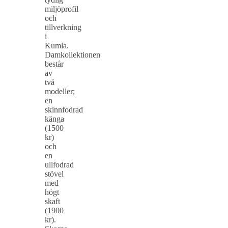
miljöprofil
och
tillverkning
i
Kumla.
Damkollektionen
består
av
två
modeller;
en
skinnfodrad
känga
(1500
kr)
och
en
ullfodrad
stövel
med
högt
skaft
(1900
kr).