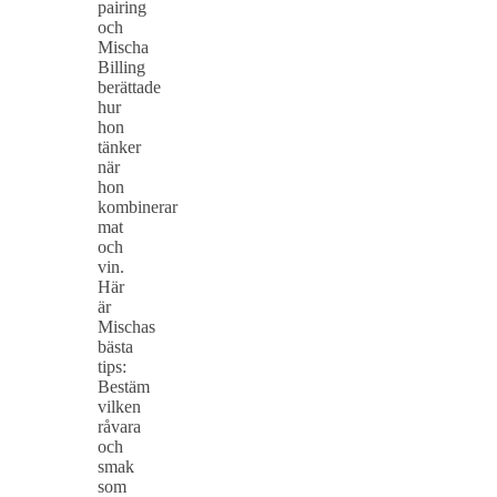
pairing
och
Mischa
Billing
berättade
hur
hon
tänker
när
hon
kombinerar
mat
och
vin.
Här
är
Mischas
bästa
tips:
Bestäm
vilken
råvara
och
smak
som