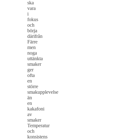
ska
vara
i
fokus
och
börja
därifrån
Färre
men
noga
uttänkta
smaker
ger
ofta
en
större
smakupplevelse
än
en
kakafoni
av
smaker
Temperatur
och
konsistens