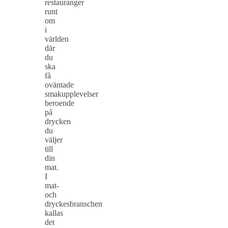
restauranger
runt
om
i
världen
där
du
ska
få
oväntade
smakupplevelser
beroende
på
drycken
du
väljer
till
din
mat.
I
mat-
och
dryckesbranschen
kallas
det