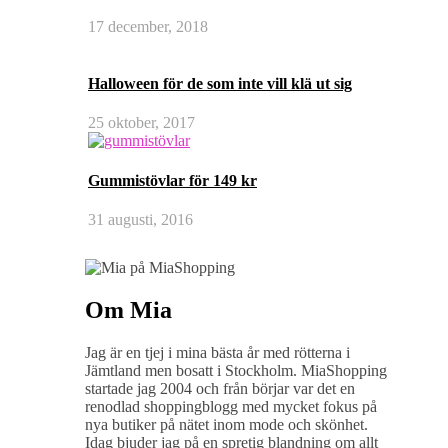
17 december, 2018
Halloween för de som inte vill klä ut sig
25 oktober, 2017
Gummistövlar för 149 kr
31 augusti, 2016
Om Mia
Jag är en tjej i mina bästa år med rötterna i
Jämtland men bosatt i Stockholm. MiaShopping
startade jag 2004 och från börjar var det en
renodlad shoppingblogg med mycket fokus på
nya butiker på nätet inom mode och skönhet.
Idag bjuder jag på en spretig blandning om allt