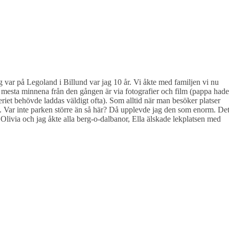
 var på Legoland i Billund var jag 10 år. Vi åkte med familjen vi nu
 mesta minnena från den gången är via fotografier och film (pappa hade
riet behövde laddas väldigt ofta). Som alltid när man besöker platser
et. Var inte parken större än så här? Då upplevde jag den som enorm. De
 Olivia och jag åkte alla berg-o-dalbanor, Ella älskade lekplatsen med