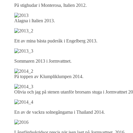
På stighudar i Monterosa, Italien 2012.
Alagna i Italien 2013.
Ett av mina bästa puderåk i Engelberg 2013.
Sommaren 2013 i Jormvattnet.
På toppen av Klumpliklumpen 2014.
Olivia och jag på stenen utanför brorsans stuga i Jormvattnet 2
En av de vackra solnegångarna i Thailand 2014.
Långfärdsskridsor precis när isen lagt på Jormvattnet, 2016.