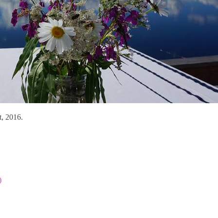
t, 2016.
)