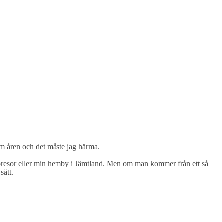
m åren och det måste jag härma.
n alpresor eller min hemby i Jämtland. Men om man kommer från ett så
sätt.