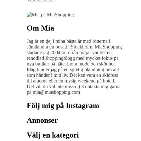
Om Mia
Jag är en tjej i mina bästa år med rötterna i
Jämtland men bosatt i Stockholm. MiaShopping
startade jag 2004 och från börjar var det en
renodlad shoppingblogg med mycket fokus på
nya butiker på nätet inom mode och skönhet.
Idag bjuder jag på en spretig blandning om allt
som händer i mitt liv. Det kan vara en skidresa
till alperna eller en mysig weekend på hotell.
Det vill du väl inte missa :) Kontakta mig gärna
på mia@miashopping.com
Följ mig på Instagram
Annonser
Välj en kategori