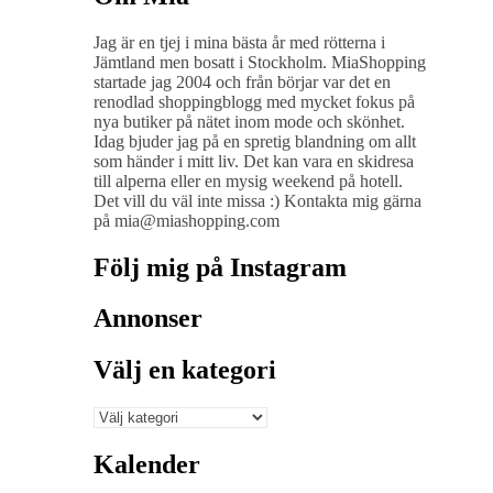
Jag är en tjej i mina bästa år med rötterna i
Jämtland men bosatt i Stockholm. MiaShopping
startade jag 2004 och från börjar var det en
renodlad shoppingblogg med mycket fokus på
nya butiker på nätet inom mode och skönhet.
Idag bjuder jag på en spretig blandning om allt
som händer i mitt liv. Det kan vara en skidresa
till alperna eller en mysig weekend på hotell.
Det vill du väl inte missa :) Kontakta mig gärna
på mia@miashopping.com
Följ mig på Instagram
Annonser
Välj en kategori
Välj
en
kategori
Kalender