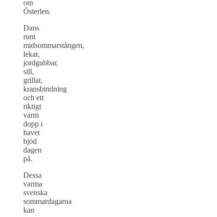
om
Österlen.
Dans
runt
midsommarstången,
lekar,
jordgubbar,
sill,
grillat,
kransbindning
och ett
riktigt
varm
dopp i
havet
bjöd
dagen
på.
Dessa
varma
svenska
sommardagarna
kan