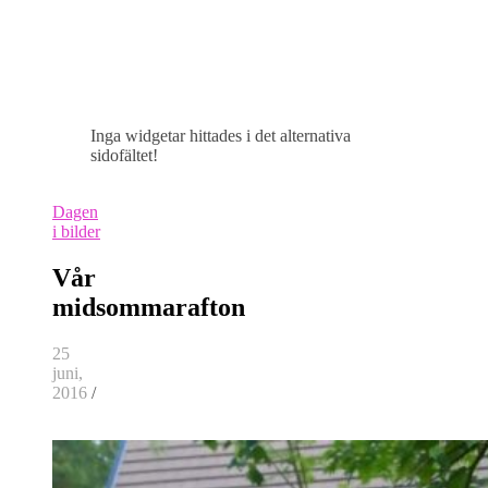
Inga widgetar hittades i det alternativa
sidofältet!
Dagen
i bilder
Vår
midsommarafton
25
juni,
2016
/