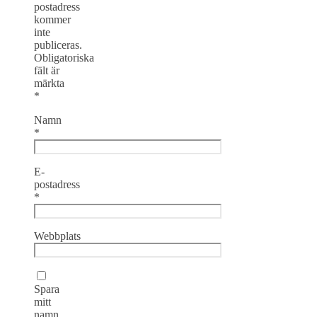
postadress
kommer
inte
publiceras.
Obligatoriska
fält är
märkta
*
Namn
*
E-
postadress
*
Webbplats
Spara
mitt
namn,