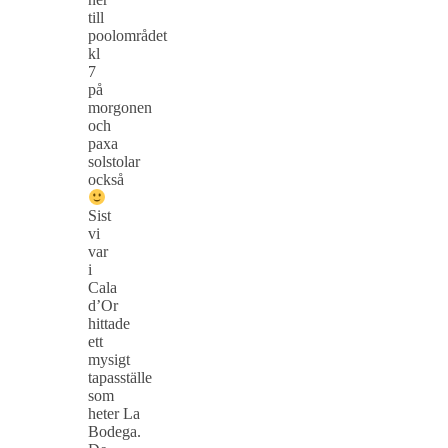
till
poolområdet
kl
7
på
morgonen
och
paxa
solstolar
också
Sist
vi
var
i
Cala
d’Or
hittade
ett
mysigt
tapasställe
som
heter La
Bodega.