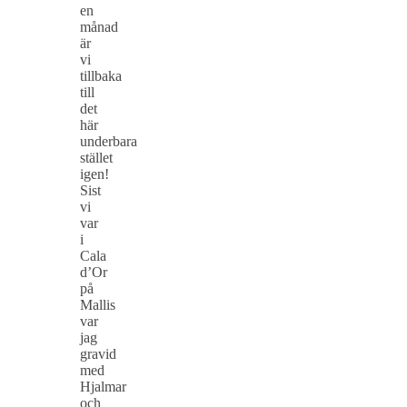
en
månad
är
vi
tillbaka
till
det
här
underbara
stället
igen!
Sist
vi
var
i
Cala
d’Or
på
Mallis
var
jag
gravid
med
Hjalmar
och