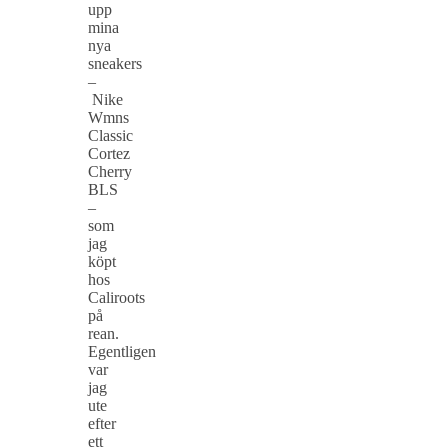
upp
mina
nya
sneakers
–
Nike
Wmns
Classic
Cortez
Cherry
BLS
–
som
jag
köpt
hos
Caliroots
på
rean.
Egentligen
var
jag
ute
efter
ett