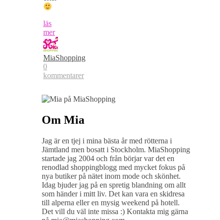
läs
mer
MiaShopping
0
kommentarer
Om Mia
Jag är en tjej i mina bästa år med rötterna i
Jämtland men bosatt i Stockholm. MiaShopping
startade jag 2004 och från börjar var det en
renodlad shoppingblogg med mycket fokus på
nya butiker på nätet inom mode och skönhet.
Idag bjuder jag på en spretig blandning om allt
som händer i mitt liv. Det kan vara en skidresa
till alperna eller en mysig weekend på hotell.
Det vill du väl inte missa :) Kontakta mig gärna