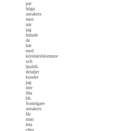
par
höga
sneakers
men
när
jag
hittade
de
här
med
körsbärsblommor
och
ljusblå
detaljer
kunder
jag
inte
låta
bli.
Somrigare
sneakers
får
man
leta
efter