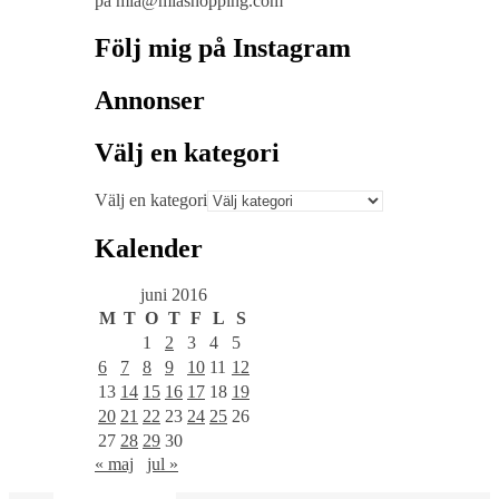
på mia@miashopping.com
Följ mig på Instagram
Annonser
Välj en kategori
Välj en kategori
Kalender
juni 2016
M
T
O
T
F
L
S
1
2
3
4
5
6
7
8
9
10
11
12
13
14
15
16
17
18
19
20
21
22
23
24
25
26
27
28
29
30
« maj
jul »