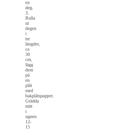
en
deg.
3.
Rulla
ut
degen
i
tre
längder,
ca
30
cm,
lägg
dem
på
en
plåt
med
bakplåtspapper.
Grädda
mitt
i
ugnen
12-
15