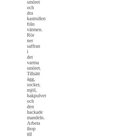
smöret
och
dra
kastrullen
från
värmen.
Rör
ner
saffran
i
det
varma
smöret.
Tillsätt
ägg,
socker,
mjöl,
bakpulver
och
den
hackade
mandeln.
Arbeta
ihop
till