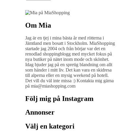
Om Mia
Jag är en tjej i mina bästa år med rötterna i
Jämtland men bosatt i Stockholm. MiaShopping
startade jag 2004 och från börjar var det en
renodlad shoppingblogg med mycket fokus på
nya butiker på nätet inom mode och skönhet.
Idag bjuder jag på en spretig blandning om allt
som händer i mitt liv. Det kan vara en skidresa
till alperna eller en mysig weekend på hotell.
Det vill du väl inte missa :) Kontakta mig gärna
på mia@miashopping.com
Följ mig på Instagram
Annonser
Välj en kategori