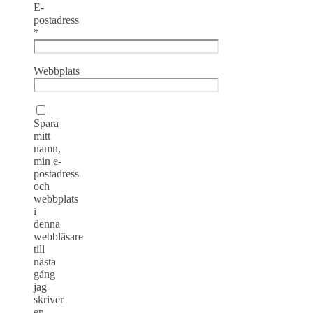
E-
postadress
*
Webbplats
Spara
mitt
namn,
min e-
postadress
och
webbplats
i
denna
webbläsare
till
nästa
gång
jag
skriver
en