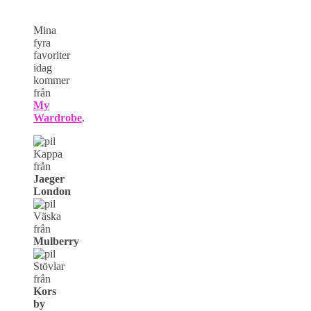
Mina
fyra
favoriter
idag
kommer
från
My
Wardrobe
.
Kappa
från
Jaeger
London
Väska
från
Mulberry
Stövlar
från
Kors
by