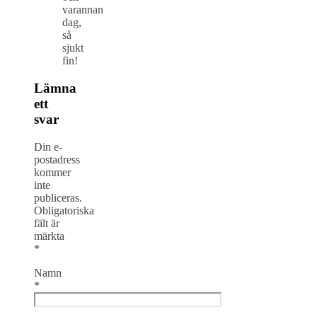
varannan
dag,
så
sjukt
fin!
Lämna
ett
svar
Din e-
postadress
kommer
inte
publiceras.
Obligatoriska
fält är
märkta
*
Namn
*