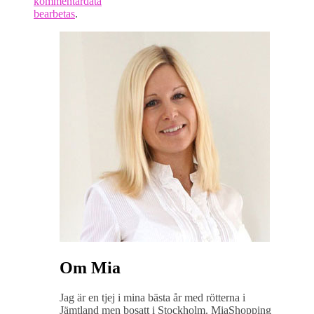
kommentardata
bearbetas
.
Om Mia
Jag är en tjej i mina bästa år med rötterna i
Jämtland men bosatt i Stockholm. MiaShopping