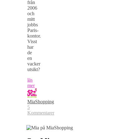
från
2006
och
mitt
jobbs
Paris-
kontor.
Visst
har
de
en
vacker
utsikt?
läs
mer
MiaShopping
5
Kommentarer