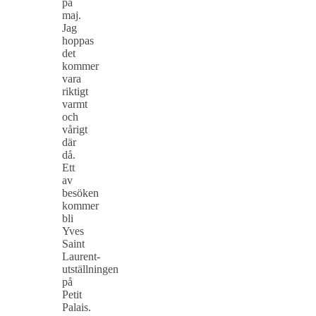
på
maj.
Jag
hoppas
det
kommer
vara
riktigt
varmt
och
vårigt
där
då.
Ett
av
besöken
kommer
bli
Yves
Saint
Laurent-
utställningen
på
Petit
Palais.