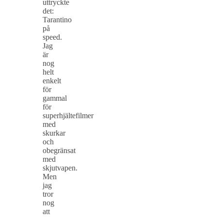
uttryckte
det:
Tarantino
på
speed.
Jag
är
nog
helt
enkelt
för
gammal
för
superhjältefilmer
med
skurkar
och
obegränsat
med
skjutvapen.
Men
jag
tror
nog
att