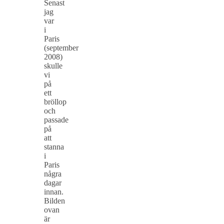
Senast
jag
var
i
Paris
(september
2008)
skulle
vi
på
ett
bröllop
och
passade
på
att
stanna
i
Paris
några
dagar
innan.
Bilden
ovan
är