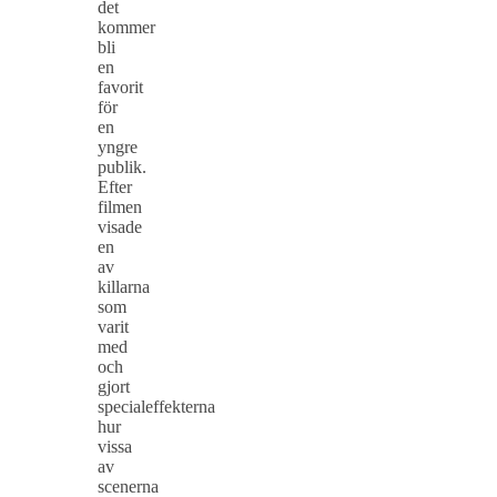
det
kommer
bli
en
favorit
för
en
yngre
publik.
Efter
filmen
visade
en
av
killarna
som
varit
med
och
gjort
specialeffekterna
hur
vissa
av
scenerna