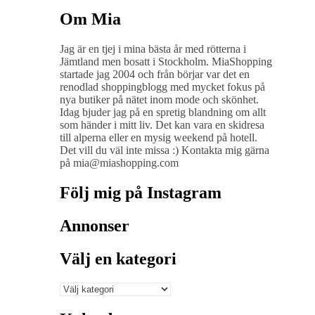
Om Mia
Jag är en tjej i mina bästa år med rötterna i
Jämtland men bosatt i Stockholm. MiaShopping
startade jag 2004 och från börjar var det en
renodlad shoppingblogg med mycket fokus på
nya butiker på nätet inom mode och skönhet.
Idag bjuder jag på en spretig blandning om allt
som händer i mitt liv. Det kan vara en skidresa
till alperna eller en mysig weekend på hotell.
Det vill du väl inte missa :) Kontakta mig gärna
på mia@miashopping.com
Följ mig på Instagram
Annonser
Välj en kategori
Välj
en
kategori