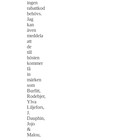
ingen
rabattkod
behövs.
Jag
kan
även
meddela
att
de
till
hösten
kommer
få
in
märken
som
Burfitt,
Rodebjer,
Ylva
Liljefors,
J.
Dauphin,
Jojo
&
Malou,