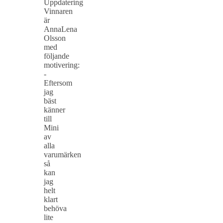
Uppdatering
Vinnaren
är
AnnaLena
Olsson
med
följande
motivering:
-
Eftersom
jag
bäst
känner
till
Mini
av
alla
varumärken
så
kan
jag
helt
klart
behöva
lite