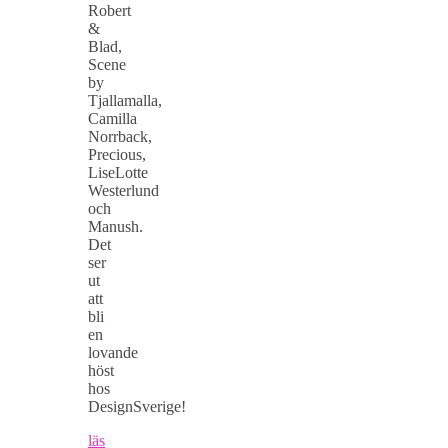
Robert
&
Blad,
Scene
by
Tjallamalla,
Camilla
Norrback,
Precious,
LiseLotte
Westerlund
och
Manush.
Det
ser
ut
att
bli
en
lovande
höst
hos
DesignSverige!
läs