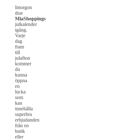
Imorgon
drar
MiaShoppings
julkalender
igång.
Varje
dag
fram
till
julafton
kommer
du
kunna
öppna
en
lucka
som
kan
innehålla
superbra
erbjudanden
från en
butik
eller