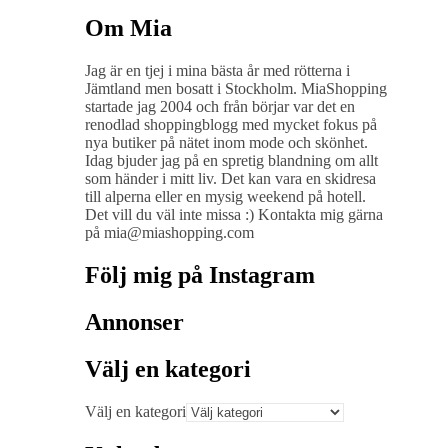
Om Mia
Jag är en tjej i mina bästa år med rötterna i
Jämtland men bosatt i Stockholm. MiaShopping
startade jag 2004 och från börjar var det en
renodlad shoppingblogg med mycket fokus på
nya butiker på nätet inom mode och skönhet.
Idag bjuder jag på en spretig blandning om allt
som händer i mitt liv. Det kan vara en skidresa
till alperna eller en mysig weekend på hotell.
Det vill du väl inte missa :) Kontakta mig gärna
på mia@miashopping.com
Följ mig på Instagram
Annonser
Välj en kategori
Välj en kategori