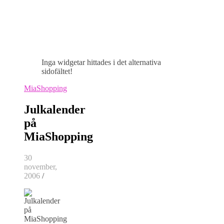
Inga widgetar hittades i det alternativa
sidofältet!
MiaShopping
Julkalender
på
MiaShopping
30
november,
2006
/