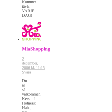
Kommer
tävla
VARJE
DAG!
MiaShopping
2
december,
2006 kl. 11:15
Svara
Du
är
så
välkommen
Kerstin!
Hotness:
Haha,