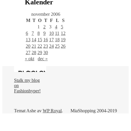
Kalender
november 2006
M
T
O
T
F
L
S
1
2
3
4
5
6
7
8
9
10
11
12
13
14
15
16
17
18
19
20
21
22
23
24
25
26
27
28
29
30
« okt
dec »
Stalk my blog
on
Fashionhyper!
Temat Ashe av
WP Royal
.
MiaShopping 2004-2019