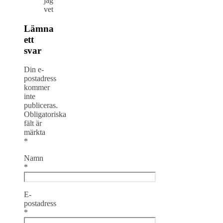
jag
vet
Lämna
ett
svar
Din e-
postadress
kommer
inte
publiceras.
Obligatoriska
fält är
märkta
*
Namn
*
E-
postadress
*