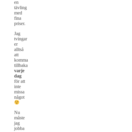
en
tävling
med
fina
priser.
Jag
tvingar
er
alltså
att
komma
tillbaka
varje
dag
för att
inte
missa
något
Nu
måste
jag
jobba