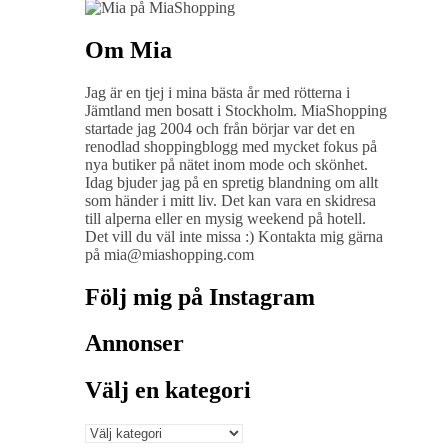
Om Mia
Jag är en tjej i mina bästa år med rötterna i
Jämtland men bosatt i Stockholm. MiaShopping
startade jag 2004 och från börjar var det en
renodlad shoppingblogg med mycket fokus på
nya butiker på nätet inom mode och skönhet.
Idag bjuder jag på en spretig blandning om allt
som händer i mitt liv. Det kan vara en skidresa
till alperna eller en mysig weekend på hotell.
Det vill du väl inte missa :) Kontakta mig gärna
på mia@miashopping.com
Följ mig på Instagram
Annonser
Välj en kategori
Välj