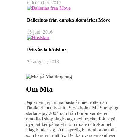
6 december, 2017
Ballerinas från danska skomärket Move
16 juni, 2016
Prisvärda höstskor
29 augusti, 2018
Om Mia
Jag är en tjej i mina bästa år med rötterna i
Jämtland men bosatt i Stockholm. MiaShopping
startade jag 2004 och från börjar var det en
renodlad shoppingblogg med mycket fokus på
nya butiker på nätet inom mode och skönhet.
Idag bjuder jag på en spretig blandning om allt
som händer i mitt liv. Det kan vara en skidresa