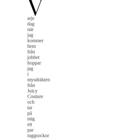
V
arje
dag
när
jag
kommer
hem
från
jobbet
hoppar
jag
i
mysdräkten
från
Juicy
Couture
och
tar
på
mig
ett
par
raggsockor