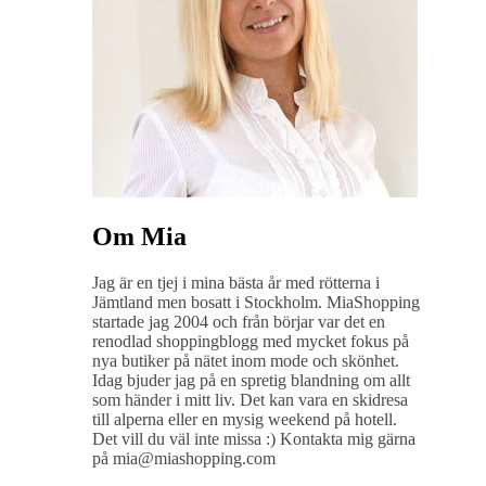
Om Mia
Jag är en tjej i mina bästa år med rötterna i
Jämtland men bosatt i Stockholm. MiaShopping
startade jag 2004 och från börjar var det en
renodlad shoppingblogg med mycket fokus på
nya butiker på nätet inom mode och skönhet.
Idag bjuder jag på en spretig blandning om allt
som händer i mitt liv. Det kan vara en skidresa
till alperna eller en mysig weekend på hotell.
Det vill du väl inte missa :) Kontakta mig gärna
på mia@miashopping.com