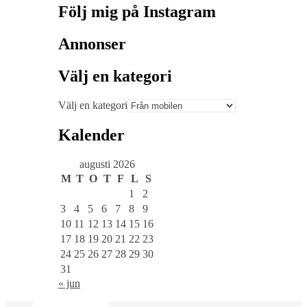
Följ mig på Instagram
Annonser
Välj en kategori
Välj en kategori
Kalender
augusti 2026
M
T
O
T
F
L
S
1
2
3
4
5
6
7
8
9
10
11
12
13
14
15
16
17
18
19
20
21
22
23
24
25
26
27
28
29
30
31
« jun