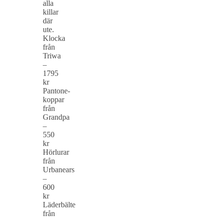
alla
killar
där
ute.
Klocka
från
Triwa
–
1795
kr
Pantone-
koppar
från
Grandpa
–
550
kr
Hörlurar
från
Urbanears
–
600
kr
Läderbälte
från