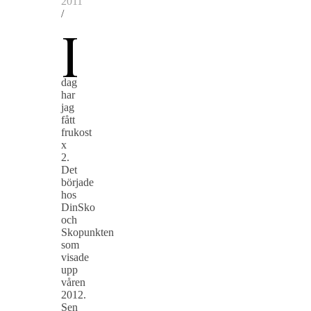
2011
/
I
dag
har
jag
fått
frukost
x
2.
Det
började
hos
DinSko
och
Skopunkten
som
visade
upp
våren
2012.
Sen