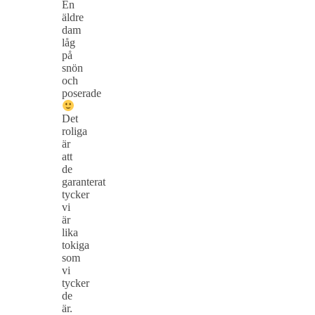
En
äldre
dam
låg
på
snön
och
poserade
Det
roliga
är
att
de
garanterat
tycker
vi
är
lika
tokiga
som
vi
tycker
de
är.