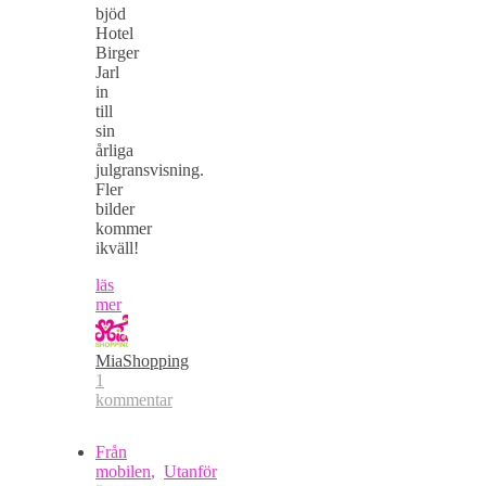
bjöd
Hotel
Birger
Jarl
in
till
sin
årliga
julgransvisning.
Fler
bilder
kommer
ikväll!
läs
mer
MiaShopping
1
kommentar
Från
mobilen
,
Utanför