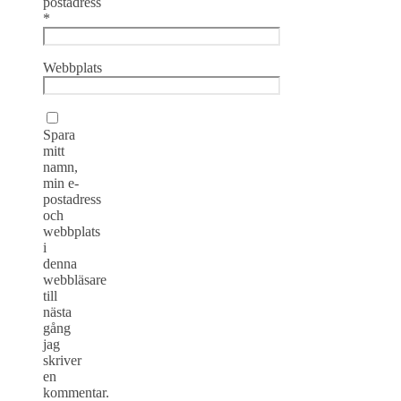
postadress
*
Webbplats
Spara
mitt
namn,
min e-
postadress
och
webbplats
i
denna
webbläsare
till
nästa
gång
jag
skriver
en
kommentar.