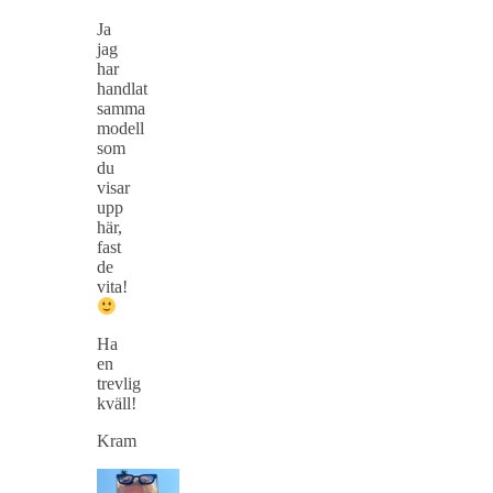
Ja
jag
har
handlat
samma
modell
som
du
visar
upp
här,
fast
de
vita!
Ha
en
trevlig
kväll!
Kram