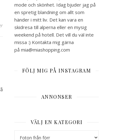
mode och skönhet. Idag bjuder jag på
en spretig blandning om allt som
händer i mitt liv. Det kan vara en
er
skidresa till alperna eller en mysig
weekend på hotell. Det vill du väl inte
missa :) Kontakta mig gärna
på mia@miashopping.com
FÖLJ MIG PÅ INSTAGRAM
få
ANNONSER
VÄLJ EN KATEGORI
Välj en kategori