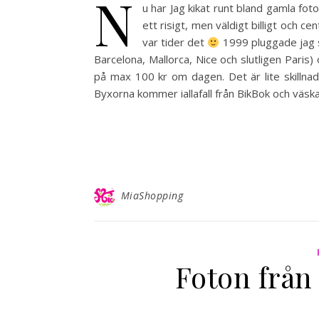
N
u har Jag kikat runt bland gamla fot
ett risigt, men väldigt billigt och c
var tider det
1999 pluggade jag så
Barcelona, Mallorca, Nice och slutligen Pari
på max 100 kr om dagen. Det är lite skillnad
Byxorna kommer iallafall från BikBok och väsk
MiaShopping
Foton från 