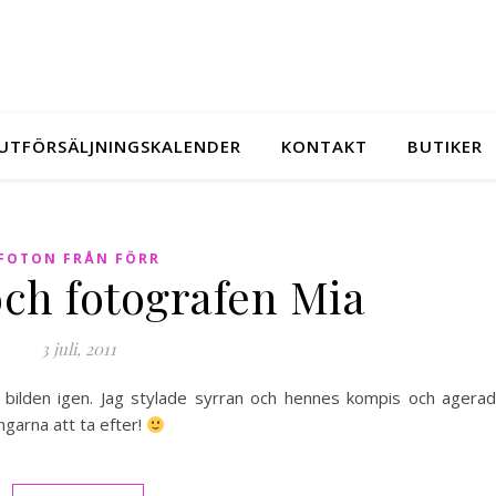
UTFÖRSÄLJNINGSKALENDER
KONTAKT
BUTIKER
FOTON FRÅN FÖRR
och fotografen Mia
3 juli, 2011
 bilden igen. Jag stylade syrran och hennes kompis och agera
ngarna att ta efter!