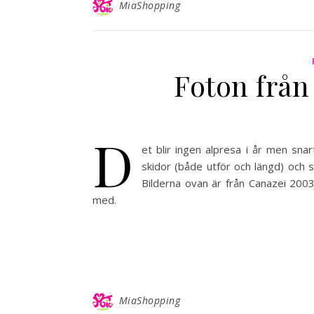
MiaShopping
Foton från
D
et blir ingen alpresa i år men snar
skidor (både utför och längd) och så
Bilderna ovan är från Canazei 2003. 
med.
MiaShopping