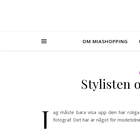
OM MIASHOPPING
Stylisten 
J
ag måste bara visa upp den här roliga
fotograf. Det här är något för modetidni