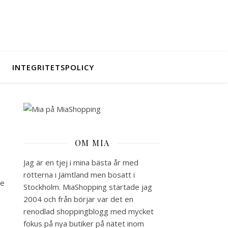
INTEGRITETSPOLICY
OM MIA
Jag är en tjej i mina bästa år med
rötterna i Jämtland men bosatt i
de
Stockholm. MiaShopping startade jag
2004 och från börjar var det en
renodlad shoppingblogg med mycket
fokus på nya butiker på nätet inom