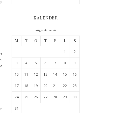
er
KALENDER
augusti 2026
M
T
O
T
F
L
S
1
2
et
n.
3
4
5
6
7
8
9
ja
10
11
12
13
14
15
16
17
18
19
20
21
22
23
24
25
26
27
28
29
30
er
31