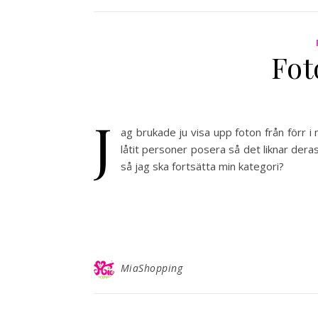
Fot
J
ag brukade ju visa upp foton från förr i 
låtit personer posera så det liknar deras
så jag ska fortsätta min kategori?
MiaShopping