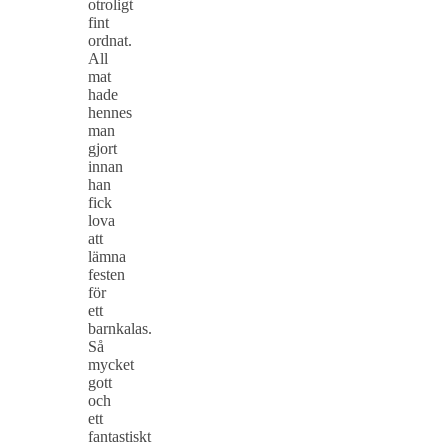
otroligt
fint
ordnat.
All
mat
hade
hennes
man
gjort
innan
han
fick
lova
att
lämna
festen
för
ett
barnkalas.
Så
mycket
gott
och
ett
fantastiskt