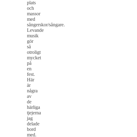
plats
och
massor
med
sångerskor/sångare.
Levande
musik
gör
så
otroligt
mycket
på
en
fest.
Här
är
några
av
de
härliga
tjejerna
jag
delade
bord
med.