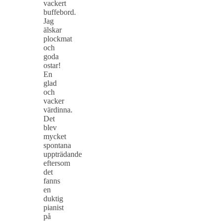
vackert
buffebord.
Jag
älskar
plockmat
och
goda
ostar!
En
glad
och
vacker
värdinna.
Det
blev
mycket
spontana
uppträdande
eftersom
det
fanns
en
duktig
pianist
på