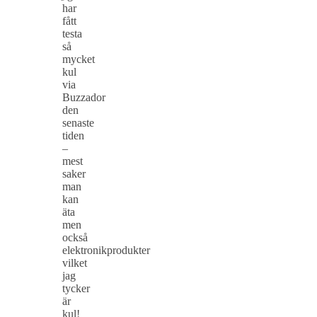
har
fått
testa
så
mycket
kul
via
Buzzador
den
senaste
tiden
–
mest
saker
man
kan
äta
men
också
elektronikprodukter
vilket
jag
tycker
är
kul!