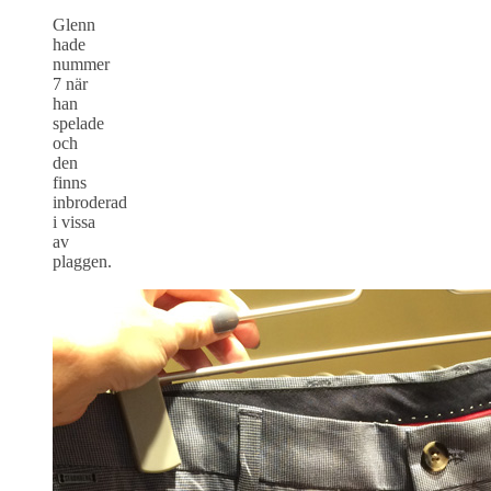
Glenn
hade
nummer
7 när
han
spelade
och
den
finns
inbroderad
i vissa
av
plaggen.