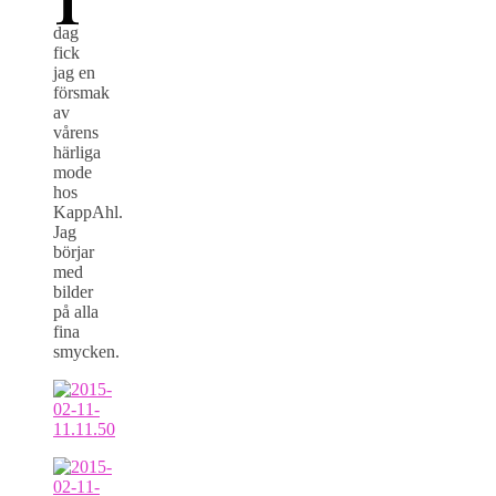
dag
fick
jag en
försmak
av
vårens
härliga
mode
hos
KappAhl.
Jag
börjar
med
bilder
på alla
fina
smycken.