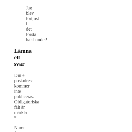
Jag
blev
förtjust
i
det
första
halsbandet!
Lämna
ett
svar
Din e-
postadress
kommer
inte
publiceras.
Obligatoriska
fält är
märkta
*
Namn