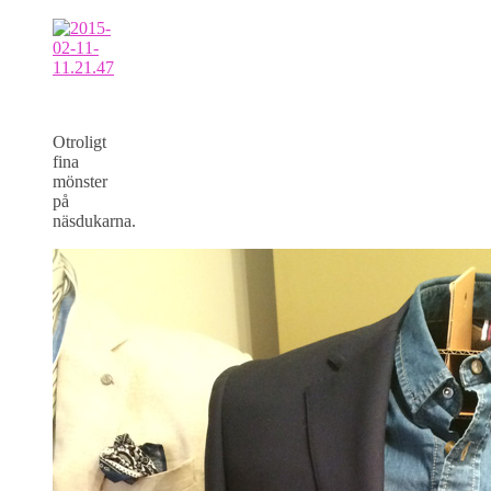
Otroligt
fina
mönster
på
näsdukarna.