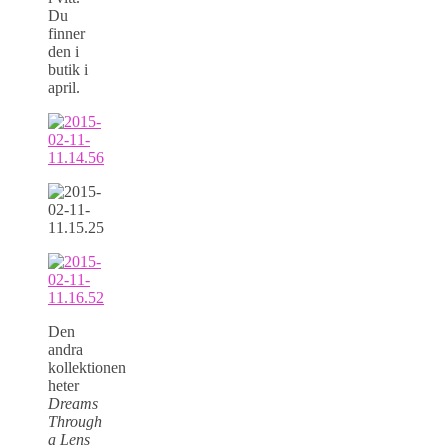
Du
finner
den i
butik i
april.
Den
andra
kollektionen
heter
Dreams
Through
a Lens