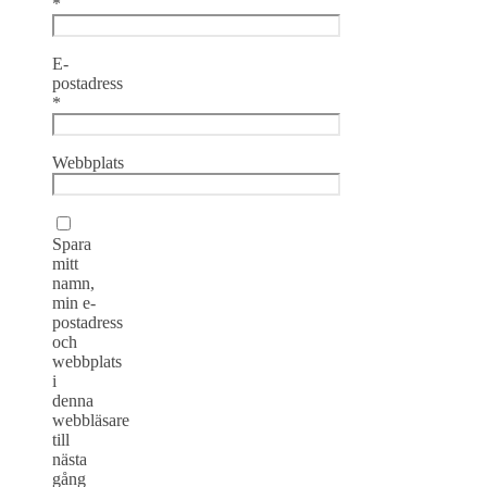
*
E-
postadress
*
Webbplats
Spara
mitt
namn,
min e-
postadress
och
webbplats
i
denna
webbläsare
till
nästa
gång