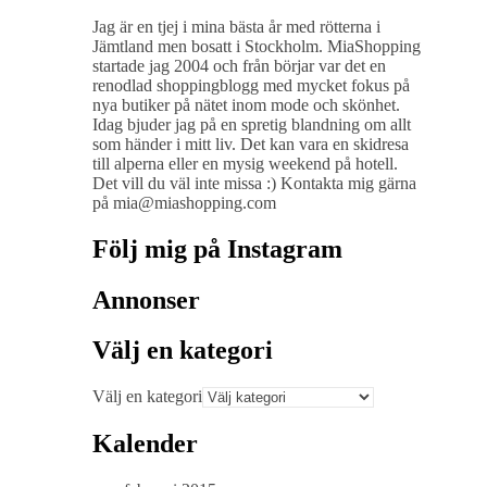
Jag är en tjej i mina bästa år med rötterna i
Jämtland men bosatt i Stockholm. MiaShopping
startade jag 2004 och från börjar var det en
renodlad shoppingblogg med mycket fokus på
nya butiker på nätet inom mode och skönhet.
Idag bjuder jag på en spretig blandning om allt
som händer i mitt liv. Det kan vara en skidresa
till alperna eller en mysig weekend på hotell.
Det vill du väl inte missa :) Kontakta mig gärna
på mia@miashopping.com
Följ mig på Instagram
Annonser
Välj en kategori
Välj en kategori
Kalender