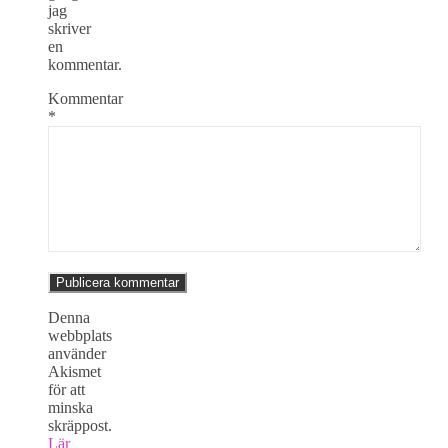
jag
skriver
en
kommentar.
Kommentar
*
Denna
webbplats
använder
Akismet
för att
minska
skräppost.
Lär