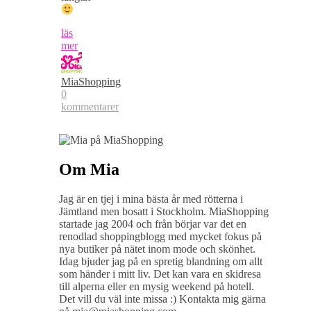
läs
mer
MiaShopping
0
kommentarer
Om Mia
Jag är en tjej i mina bästa år med rötterna i
Jämtland men bosatt i Stockholm. MiaShopping
startade jag 2004 och från börjar var det en
renodlad shoppingblogg med mycket fokus på
nya butiker på nätet inom mode och skönhet.
Idag bjuder jag på en spretig blandning om allt
som händer i mitt liv. Det kan vara en skidresa
till alperna eller en mysig weekend på hotell.
Det vill du väl inte missa :) Kontakta mig gärna