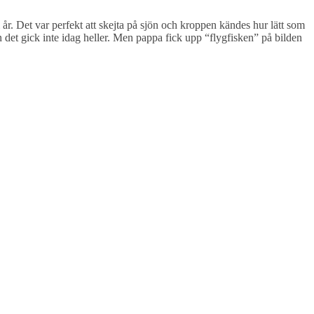
 i år. Det var perfekt att skejta på sjön och kroppen kändes hur lätt som
n det gick inte idag heller. Men pappa fick upp “flygfisken” på bilden