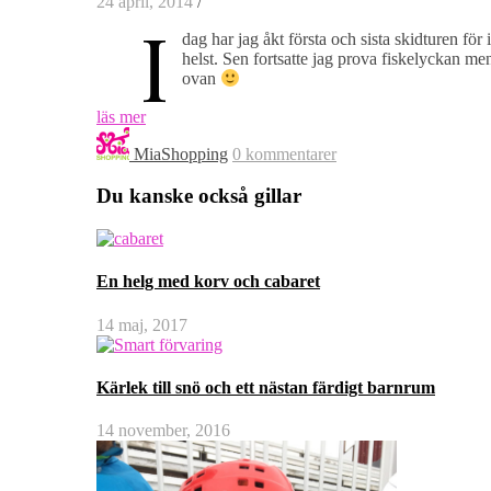
24 april, 2014
/
I
dag har jag åkt första och sista skidturen för
helst. Sen fortsatte jag prova fiskelyckan me
ovan
läs mer
MiaShopping
0 kommentarer
Du kanske också gillar
En helg med korv och cabaret
14 maj, 2017
Kärlek till snö och ett nästan färdigt barnrum
14 november, 2016