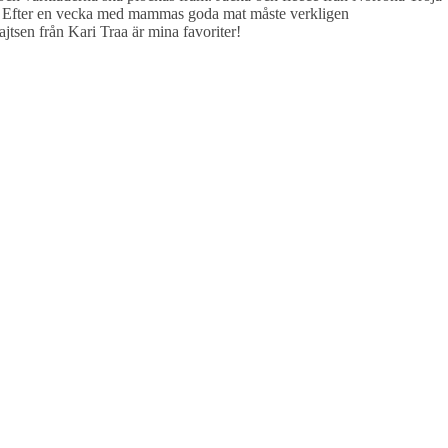
l Efter en vecka med mammas goda mat måste verkligen
jtsen från Kari Traa är mina favoriter!