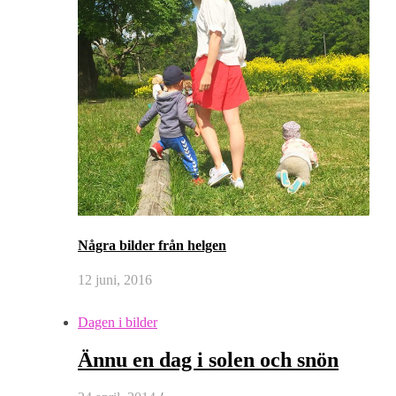
Några bilder från helgen
12 juni, 2016
Dagen i bilder
Ännu en dag i solen och snön