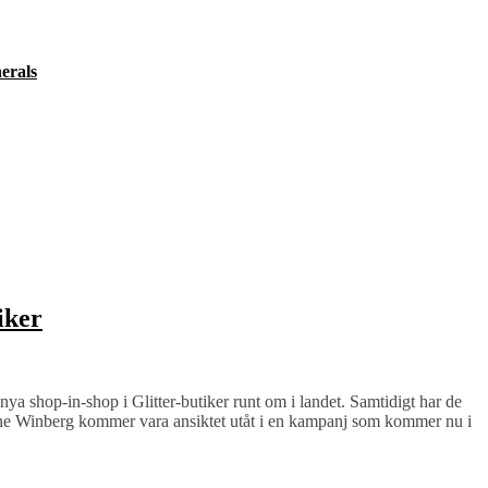
erals
iker
a shop-in-shop i Glitter-butiker runt om i landet. Samtidigt har de
ine Winberg kommer vara ansiktet utåt i en kampanj som kommer nu i