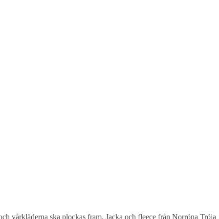
 och vårkläderna ska plockas fram. Jacka och fleece från Norröna Tröja