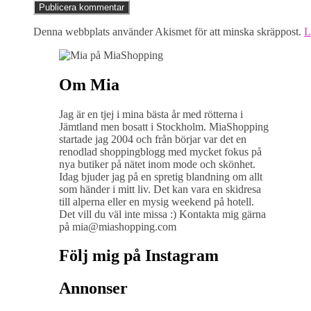
Denna webbplats använder Akismet för att minska skräppost.
L
Om Mia
Jag är en tjej i mina bästa år med rötterna i
Jämtland men bosatt i Stockholm. MiaShopping
startade jag 2004 och från börjar var det en
renodlad shoppingblogg med mycket fokus på
nya butiker på nätet inom mode och skönhet.
Idag bjuder jag på en spretig blandning om allt
som händer i mitt liv. Det kan vara en skidresa
till alperna eller en mysig weekend på hotell.
Det vill du väl inte missa :) Kontakta mig gärna
på mia@miashopping.com
Följ mig på Instagram
Annonser