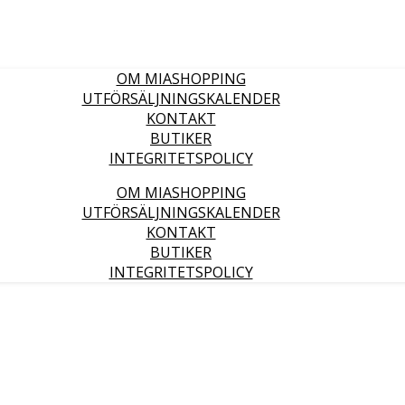
OM MIASHOPPING
UTFÖRSÄLJNINGSKALENDER
KONTAKT
BUTIKER
INTEGRITETSPOLICY
OM MIASHOPPING
UTFÖRSÄLJNINGSKALENDER
KONTAKT
BUTIKER
INTEGRITETSPOLICY