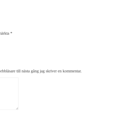
 märkta
*
bbläsare till nästa gång jag skriver en kommentar.