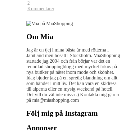
2
Kommentarer
Om Mia
Jag är en tjej i mina bästa år med rötterna i
Jämtland men bosatt i Stockholm. MiaShopping
startade jag 2004 och från börjar var det en
renodlad shoppingblogg med mycket fokus på
nya butiker på nätet inom mode och skönhet.
Idag bjuder jag på en spretig blandning om allt
som händer i mitt liv. Det kan vara en skidresa
till alperna eller en mysig weekend på hotell.
Det vill du väl inte missa :) Kontakta mig gärna
på mia@miashopping.com
Följ mig på Instagram
Annonser