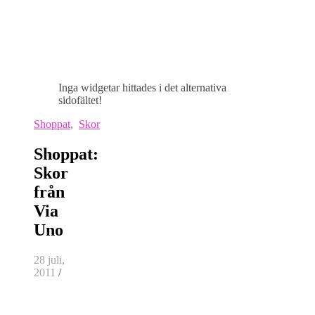
Inga widgetar hittades i det alternativa
sidofältet!
Shoppat
,
Skor
Shoppat:
Skor
från
Via
Uno
28 juli,
2011
/