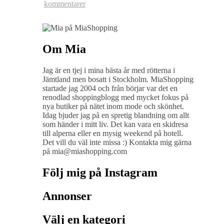
kommentarer
Om Mia
Jag är en tjej i mina bästa år med rötterna i
Jämtland men bosatt i Stockholm. MiaShopping
startade jag 2004 och från börjar var det en
renodlad shoppingblogg med mycket fokus på
nya butiker på nätet inom mode och skönhet.
Idag bjuder jag på en spretig blandning om allt
som händer i mitt liv. Det kan vara en skidresa
till alperna eller en mysig weekend på hotell.
Det vill du väl inte missa :) Kontakta mig gärna
på mia@miashopping.com
Följ mig på Instagram
Annonser
Välj en kategori