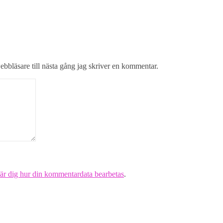
bbläsare till nästa gång jag skriver en kommentar.
är dig hur din kommentardata bearbetas
.