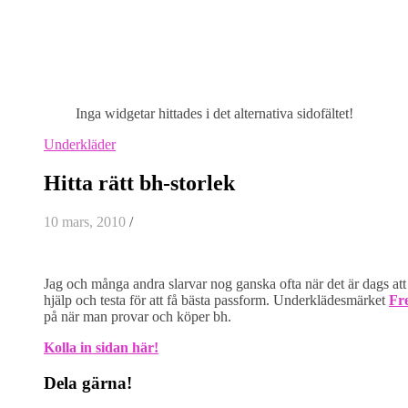
Inga widgetar hittades i det alternativa sidofältet!
Underkläder
Hitta rätt bh-storlek
10 mars, 2010
/
Jag och många andra slarvar nog ganska ofta när det är dags att
hjälp och testa för att få bästa passform. Underklädesmärket
Fr
på när man provar och köper bh.
Kolla in sidan här!
Dela gärna!