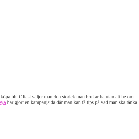
 köpa bh. Oftast väljer man den storlek man brukar ha utan att be om
eya
har gjort en kampanjsida där man kan få tips på vad man ska tänka