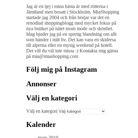
Jag är en tjej i mina bästa år med rötterna i
Jämtland men bosatt i Stockholm. MiaShopping
startade jag 2004 och från börjar var det en
renodlad shoppingblogg med mycket fokus på
nya butiker på nätet inom mode och skönhet.
Idag bjuder jag på en spretig blandning om allt
som händer i mitt liv. Det kan vara en skidresa
till alperna eller en mysig weekend på hotell.
Det vill du väl inte missa :) Kontakta mig gärna
på mia@miashopping.com
Följ mig på Instagram
Annonser
Välj en kategori
Välj en kategori
Kalender
mars 2010