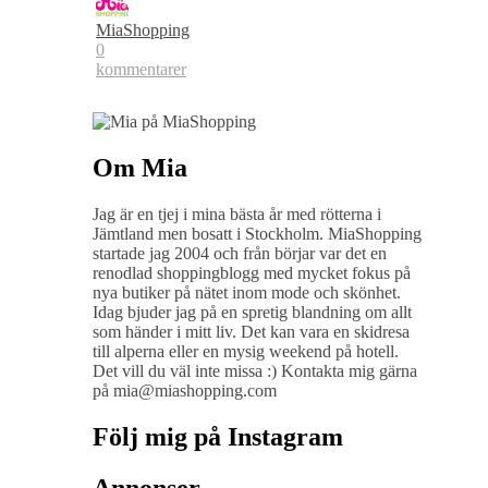
MiaShopping
0
kommentarer
Om Mia
Jag är en tjej i mina bästa år med rötterna i
Jämtland men bosatt i Stockholm. MiaShopping
startade jag 2004 och från börjar var det en
renodlad shoppingblogg med mycket fokus på
nya butiker på nätet inom mode och skönhet.
Idag bjuder jag på en spretig blandning om allt
som händer i mitt liv. Det kan vara en skidresa
till alperna eller en mysig weekend på hotell.
Det vill du väl inte missa :) Kontakta mig gärna
på mia@miashopping.com
Följ mig på Instagram
Annonser